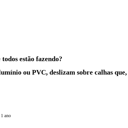
e todos estão fazendo?
 alumínio ou PVC, deslizam sobre calhas que
 1 ano