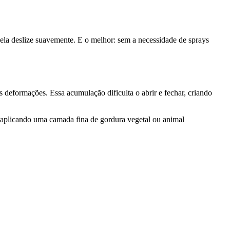
nela deslize suavemente. E o melhor: sem a necessidade de sprays
 deformações. Essa acumulação dificulta o abrir e fechar, criando
á aplicando uma camada fina de gordura vegetal ou animal