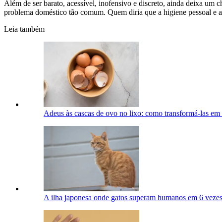
Além de ser barato, acessível, inofensivo e discreto, ainda deixa u
problema doméstico tão comum. Quem diria que a higiene pessoal e a
Leia também
Adeus às cascas de ovo no lixo: como transformá-las em 
A ilha japonesa onde gatos superam humanos em 6 vezes