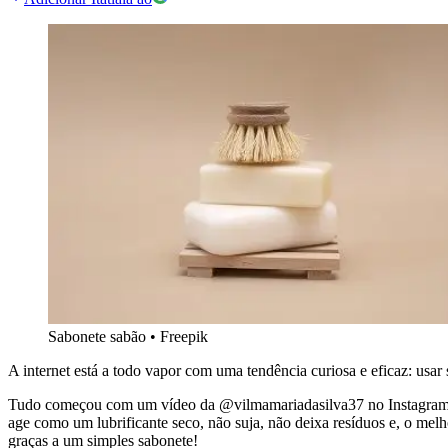
Sabonete sabão
•
Freepik
A internet está a todo vapor com uma tendência curiosa e eficaz: usar
Tudo começou com um vídeo da @vilmamariadasilva37 no Instagram, qu
age como um lubrificante seco, não suja, não deixa resíduos e, o melho
graças a um simples sabonete!