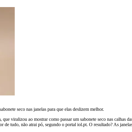
 sabonete seco nas janelas para que elas deslizem melhor.
e viralizou ao mostrar como passar um sabonete seco nas calhas das 
r de tudo, não atrai pó, segundo o portal iol.pt. O resultado? As janel