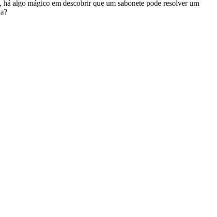
s, há algo mágico em descobrir que um sabonete pode resolver um
la?