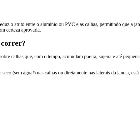
eduz o atrito entre o alumínio ou PVC e as calhas, permitindo que a ja
com certeza aprovaria.
 correr?
sobre calhas que, com o tempo, acumulam poeira, sujeira e até pequenas
eco (sem água!) nas calhas ou diretamente nas laterais da janela, est