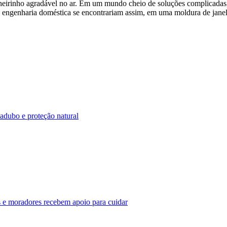
m cheirinho agradável no ar. Em um mundo cheio de soluções complicada
 engenharia doméstica se encontrariam assim, em uma moldura de jane
adubo e proteção natural
 e moradores recebem apoio para cuidar