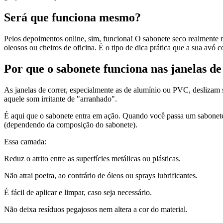
Será que funciona mesmo?
Pelos depoimentos online, sim, funciona! O sabonete seco realmente r
oleosos ou cheiros de oficina. É o tipo de dica prática que a sua avó 
Por que o sabonete funciona nas janelas de
As janelas de correr, especialmente as de alumínio ou PVC, deslizam 
aquele som irritante de "arranhado".
É aqui que o sabonete entra em ação. Quando você passa um sabonete s
(dependendo da composição do sabonete).
Essa camada:
Reduz o atrito entre as superfícies metálicas ou plásticas.
Não atrai poeira, ao contrário de óleos ou sprays lubrificantes.
É fácil de aplicar e limpar, caso seja necessário.
Não deixa resíduos pegajosos nem altera a cor do material.