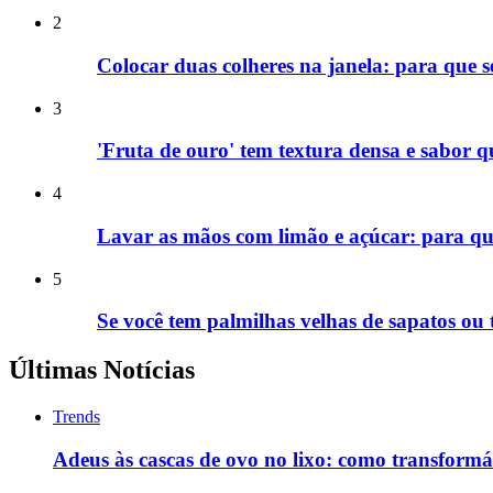
2
Colocar duas colheres na janela: para que 
3
'Fruta de ouro' tem textura densa e sabor q
4
Lavar as mãos com limão e açúcar: para qu
5
Se você tem palmilhas velhas de sapatos ou
Últimas Notícias
Trends
Adeus às cascas de ovo no lixo: como transformá