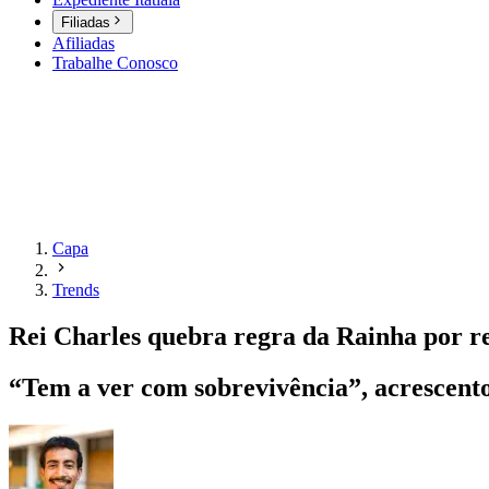
Filiadas
Afiliadas
Trabalhe Conosco
Capa
Trends
Rei Charles quebra regra da Rainha por r
“Tem a ver com sobrevivência”, acrescento