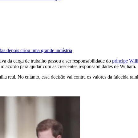
das depois criou uma grande indústria
tiva da carga de trabalho passou a ser responsabilidade do
príncipe Wil
um acordo para ajudar com as crescentes responsabilidades de William.
a real. No entanto, essa decisão vai contra os valores da falecida rainh