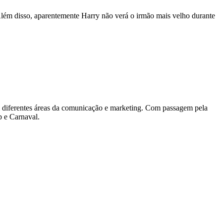
. Além disso, aparentemente Harry não verá o irmão mais velho durante
diferentes áreas da comunicação e marketing. Com passagem pela
p e Carnaval.