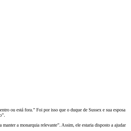
entro ou está fora.” Foi por isso que o duque de Sussex e sua esposa
o”.
a manter a monarquia relevante”. Assim, ele estaria disposto a ajudar