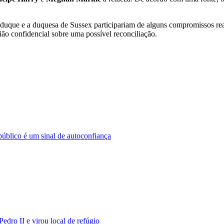
 duque e a duquesa de Sussex participariam de alguns compromissos reai
ião confidencial sobre uma possível reconciliação.
úblico é um sinal de autoconfiança
dro II e virou local de refúgio