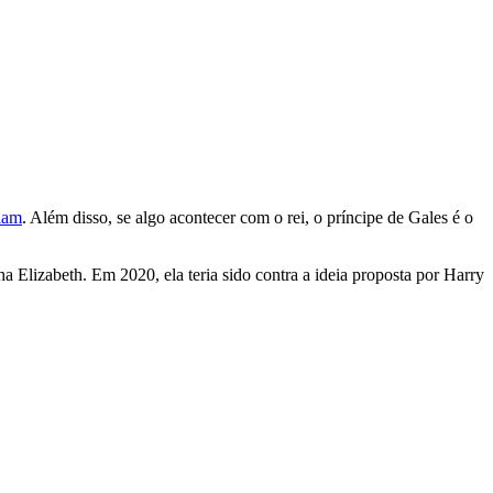
liam
. Além disso, se algo acontecer com o rei, o príncipe de Gales é o
a Elizabeth. Em 2020, ela teria sido contra a ideia proposta por Harry