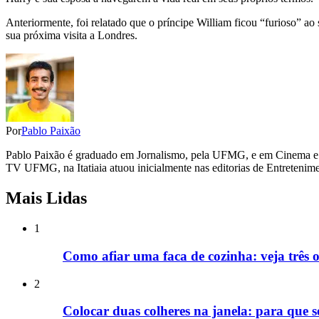
Anteriormente, foi relatado que o príncipe William ficou “furioso” ao
sua próxima visita a Londres.
Por
Pablo Paixão
Pablo Paixão é graduado em Jornalismo, pela UFMG, e em Cinema e 
TV UFMG, na Itatiaia atuou inicialmente nas editorias de Entretenime
Mais Lidas
1
Como afiar uma faca de cozinha: veja três o
2
Colocar duas colheres na janela: para que 