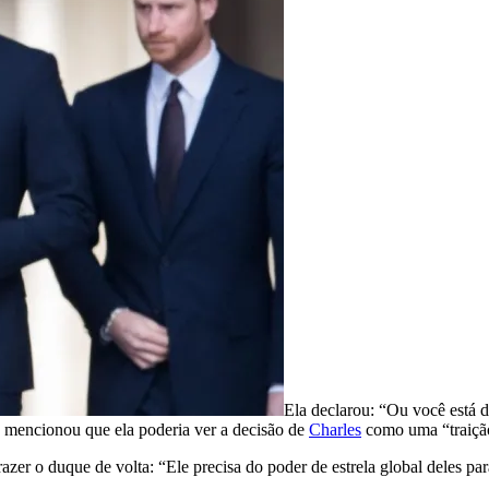
Ela declarou: “Ou você está d
e mencionou que ela poderia ver a decisão de
Charles
como uma “traiçã
zer o duque de volta: “Ele precisa do poder de estrela global deles par