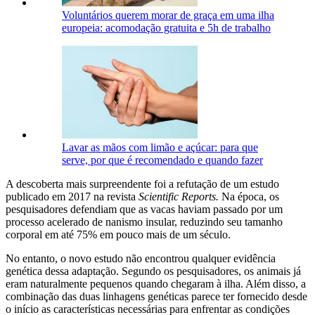
Voluntários querem morar de graça em uma ilha
europeia: acomodação gratuita e 5h de trabalho
Lavar as mãos com limão e açúcar: para que
serve, por que é recomendado e quando fazer
A descoberta mais surpreendente foi a refutação de um estudo
publicado em 2017 na revista
Scientific Reports.
Na época, os
pesquisadores defendiam que as vacas haviam passado por um
processo acelerado de nanismo insular, reduzindo seu tamanho
corporal em até 75% em pouco mais de um século.
No entanto, o novo estudo não encontrou qualquer evidência
genética dessa adaptação. Segundo os pesquisadores, os animais já
eram naturalmente pequenos quando chegaram à ilha. Além disso, a
combinação das duas linhagens genéticas parece ter fornecido desde
o início as características necessárias para enfrentar as condições