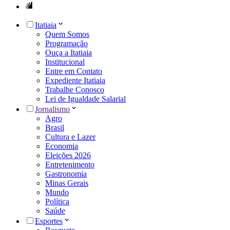
Itatiaia
Quem Somos
Programação
Ouça a Itatiaia
Institucional
Entre em Contato
Expediente Itatiaia
Trabalhe Conosco
Lei de Igualdade Salarial
Jornalismo
Agro
Brasil
Cultura e Lazer
Economia
Eleições 2026
Entretenimento
Gastronomia
Minas Gerais
Mundo
Política
Saúde
Esportes