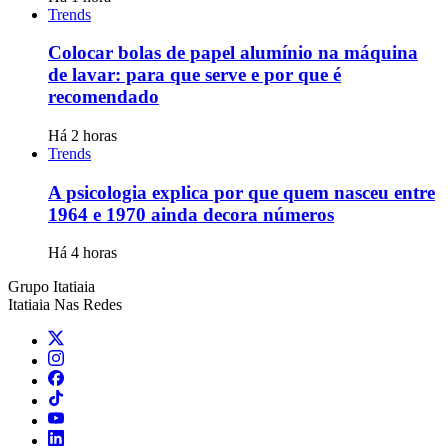
Trends
Colocar bolas de papel alumínio na máquina
de lavar: para que serve e por que é
recomendado
Há 2 horas
Trends
A psicologia explica por que quem nasceu entre
1964 e 1970 ainda decora números
Há 4 horas
Grupo Itatiaia
Itatiaia Nas Redes