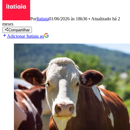
Por
Itatiaia
01/06/2026 às 18h36
•
Atualizado
há 2
meses
Compartilhar
Adicionar Itatiaia ao