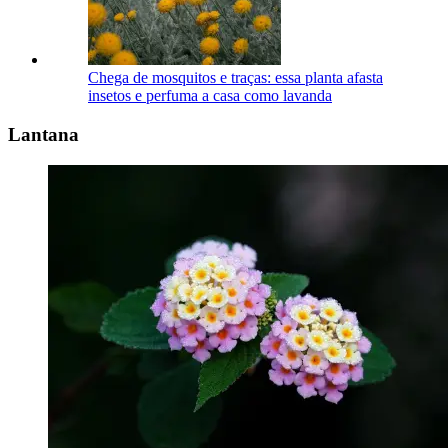
Chega de mosquitos e traças: essa planta afasta
insetos e perfuma a casa como lavanda
Lantana