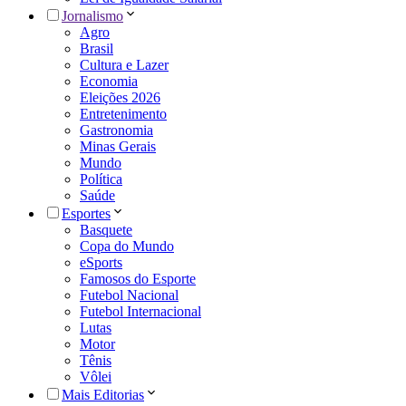
Jornalismo
Agro
Brasil
Cultura e Lazer
Economia
Eleições 2026
Entretenimento
Gastronomia
Minas Gerais
Mundo
Política
Saúde
Esportes
Basquete
Copa do Mundo
eSports
Famosos do Esporte
Futebol Nacional
Futebol Internacional
Lutas
Motor
Tênis
Vôlei
Mais Editorias