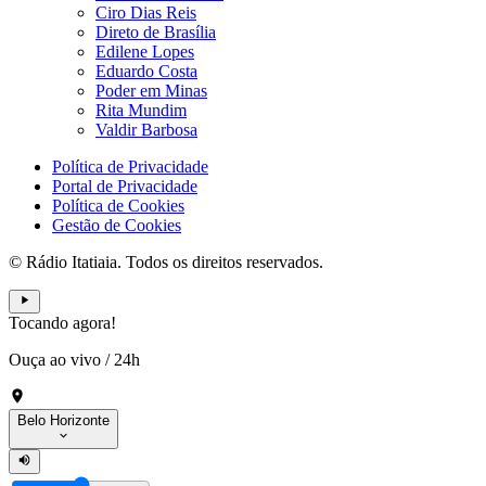
Ciro Dias Reis
Direto de Brasília
Edilene Lopes
Eduardo Costa
Poder em Minas
Rita Mundim
Valdir Barbosa
Política de Privacidade
Portal de Privacidade
Política de Cookies
Gestão de Cookies
© Rádio Itatiaia. Todos os direitos reservados.
Tocando agora!
Ouça ao vivo
/
24h
Belo Horizonte