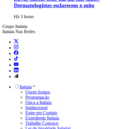
Dermatologistas esclarecem o mito
Há 3 horas
Grupo Itatiaia
Itatiaia Nas Redes
Itatiaia
Quem Somos
Programação
Ouça a Itatiaia
Institucional
Entre em Contato
Expediente Itatiaia
Trabalhe Conosco
Lei de Igualdade Salarial