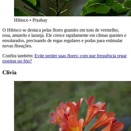
Hibisco • Pixabay
O Hibisco se destaca pelas flores grandes em tons de vermelho,
rosa, amarelo e laranja. Ele cresce rapidamente em climas quentes e
ensolarados, precisando de regas regulares e podas para estimular
novas florações.
Confira também:
Evite perder suas flores: com que frequência regar
roseiras no frio?
Clivia