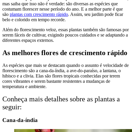
mas saiba que isso não é verdade: são diversas as espécies que
costumam florescer nesse período do ano. E a melhor parte é que
são
plantas com crescimento rápido
. Assim, seu jardim pode ficar
belo e colorido em tempo recorde.
Além do florescimento veloz, essas plantas também são famosas por
serem fáceis de cultivar, exigindo poucos cuidados e se adaptando a
diferentes espaços externos.
As melhores flores de crescimento rápido
As espécies que mais se destacam quando o assunto é velocidade de
florescimento são a cana-da-índia, a ave-do-paraíso, a lantana, o
hibisco e a clivia. Elas são flores tropicais conhecidas por terem
cores vibrantes e serem bastante resistentes a mudanças de
temperatura e ambiente.
Conheça mais detalhes sobre as plantas a
seguir:
Cana-da-índia