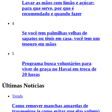
Lavar as mãos com limão e açúcar:
para que serve, por que é
recomendado e quando fazer
4
Se você tem palmilhas velhas de
sapatos ou tênis em casa, você tem um
tesouro em mãos
5
Programa busca voluntários para
viver de graça no Havaí em troca de
20 horas
Últimas Notícias
Trends
Como remover manchas amarelas de
travesseiros (e como evitar que elas voltem)