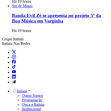
Há 19 horas
Sul de Minas
Banda Evil Zé se apresenta no projeto 5ª da
Boa Música em Varginha
Há 19 horas
Grupo Itatiaia
Itatiaia Nas Redes
Itatiaia
Quem Somos
Programação
Ouça a Itatiaia
Institucional