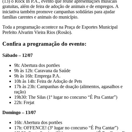
(13) o Rock In P.A., evento que reúne apresentações musicais
gratuitas, além de feira de adoção de animais e de empregos. A
iniciativa também promove campanhas solidárias para ajudar
famílias carentes e animais do município.
Toda a programação acontece na Praça de Esportes Municipal
Prefeito Alvarim Vieira Rios (Rosão).
Confira a programação do evento:
Sábado – 12/07
9h: Abertura dos portões
9h às 12h: Caravana da Saúde
9h às 16h: Emprega P.A.
10h às 14h: Feira de Adoção de Pets
17h às 23h: Campanhas de doação (alimentos, agasalhos e
ração)
19h30: The Silas (1º lugar no concurso “É Pra Cantar”)
22h: Frejat
Domingo – 13/07
16h: Abertura dos portões
17h: OFFENCE! (3º lugar no concurso “É Pra Cantar”)