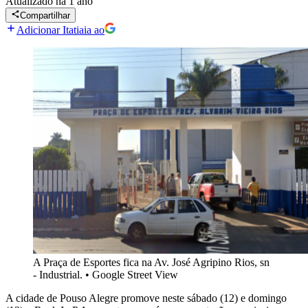
Atualizado
há 1 ano
Compartilhar
Adicionar Itatiaia ao
A Praça de Esportes fica na Av. José Agripino Rios, sn
- Industrial.
•
Google Street View
A cidade de Pouso Alegre promove neste sábado (12) e domingo