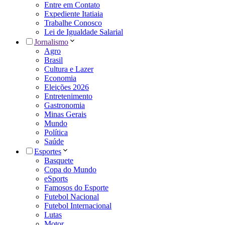
Entre em Contato
Expediente Itatiaia
Trabalhe Conosco
Lei de Igualdade Salarial
Jornalismo
Agro
Brasil
Cultura e Lazer
Economia
Eleições 2026
Entretenimento
Gastronomia
Minas Gerais
Mundo
Política
Saúde
Esportes
Basquete
Copa do Mundo
eSports
Famosos do Esporte
Futebol Nacional
Futebol Internacional
Lutas
Motor