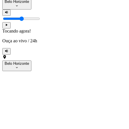
Belo Horizonte
Tocando agora!
Ouça ao vivo
/
24h
Belo Horizonte