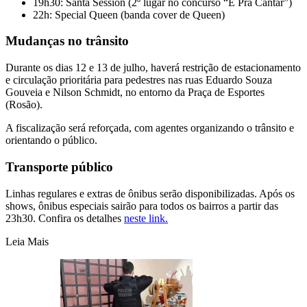
19h30: Santa Session (2º lugar no concurso “É Pra Cantar”)
22h: Special Queen (banda cover de Queen)
Mudanças no trânsito
Durante os dias 12 e 13 de julho, haverá restrição de estacionamento
e circulação prioritária para pedestres nas ruas Eduardo Souza
Gouveia e Nilson Schmidt, no entorno da Praça de Esportes
(Rosão).
A fiscalização será reforçada, com agentes organizando o trânsito e
orientando o público.
Transporte público
Linhas regulares e extras de ônibus serão disponibilizadas. Após os
shows, ônibus especiais sairão para todos os bairros a partir das
23h30. Confira os detalhes
neste link.
Leia Mais