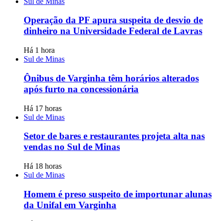
Sul de Minas
Operação da PF apura suspeita de desvio de
dinheiro na Universidade Federal de Lavras
Há 1 hora
Sul de Minas
Ônibus de Varginha têm horários alterados
após furto na concessionária
Há 17 horas
Sul de Minas
Setor de bares e restaurantes projeta alta nas
vendas no Sul de Minas
Há 18 horas
Sul de Minas
Homem é preso suspeito de importunar alunas
da Unifal em Varginha