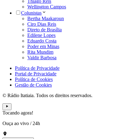
Thiago Reis
Wellington Campos
Colunistas
Bertha Maakaroun
Ciro Dias Reis
Direto de Brasília
Edilene Lopes
Eduardo Costa
Poder em Minas
Rita Mundim
Valdir Barbosa
Política de Privacidade
Portal de Privacidade
Política de Cookies
Gestão de Cookies
© Rádio Itatiaia. Todos os direitos reservados.
Tocando agora!
Ouça ao vivo
/
24h