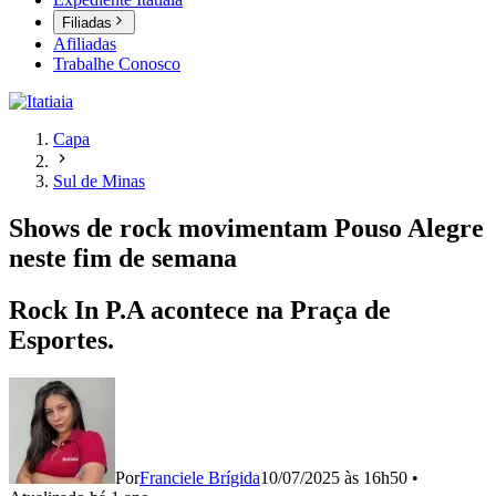
Filiadas
Afiliadas
Trabalhe Conosco
Capa
Sul de Minas
Shows de rock movimentam Pouso Alegre
neste fim de semana
Rock In P.A acontece na Praça de
Esportes.
Por
Franciele Brígida
10/07/2025 às 16h50
•