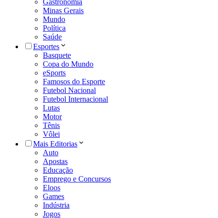
Gastronomia
Minas Gerais
Mundo
Política
Saúde
Esportes
Basquete
Copa do Mundo
eSports
Famosos do Esporte
Futebol Nacional
Futebol Internacional
Lutas
Motor
Tênis
Vôlei
Mais Editorias
Auto
Apostas
Educação
Emprego e Concursos
Eloos
Games
Indústria
Jogos