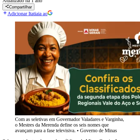
Atualizado
há 1 ano
Compartilhar
Adicionar Itatiaia ao
Com as seletivas em Governador Valadares e Varginha,
o Mestres da Merenda define os seis nomes que
avançam para a fase televisiva.
•
Governo de Minas