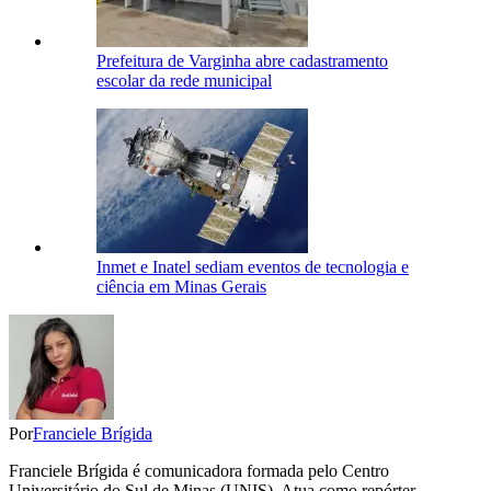
Prefeitura de Varginha abre cadastramento
escolar da rede municipal
Inmet e Inatel sediam eventos de tecnologia e
ciência em Minas Gerais
Por
Franciele Brígida
Franciele Brígida é comunicadora formada pelo Centro
Universitário do Sul de Minas (UNIS). Atua como repórter