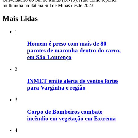
multimídia na Itatiaia Sul de Minas desde 2023.
Mais Lidas
1
Homem é preso com mais de 80
pacotes de maconha dentro do carro,
em São Lourenço
2
INMET emite alerta de ventos fortes
para Varginha e região
3
Corpo de Bombeiros combate
incêndio em vegetação em Extrema
4