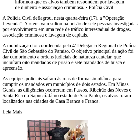
informou que os alvos também respondem por lavagem
de dinheiro e associação criminosa.
•
Polícia Civil
A Polícia Civil deflagrou, nesta quarta-feira (17), a "Operação
Leyenda". A ofensiva resultou na prisão de sete pessoas investigadas
por envolvimento em uma rede de tráfico interestadual de drogas,
associação criminosa e lavagem de capitais.
A mobilização foi coordenada pela 4ª Delegacia Regional de Polícia
Civil de São Sebastião do Paraíso. O objetivo principal da ação foi
dar cumprimento a ordens judiciais de natureza cautelar, que
incluíram oito mandados de prisão e sete mandados de busca e
apreensão.
As equipes policiais saíram às ruas de forma simultânea para
cumprir os mandados em municípios de dois estados. Em Minas
Gerais, as diligências ocorreram em Passos, Ribeirão das Neves e
Santa Rita do Sapucaí. Já no estado de São Paulo, os alvos foram
localizados nas cidades de Casa Branca e Franca.
Leia Mais