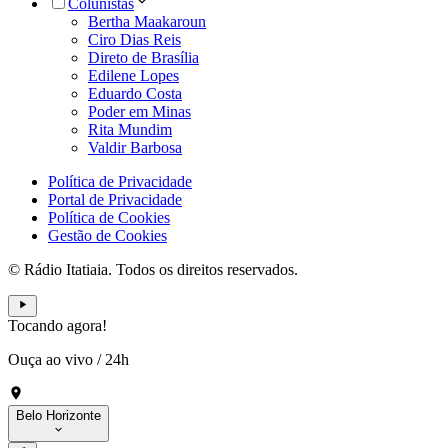
Colunistas
Bertha Maakaroun
Ciro Dias Reis
Direto de Brasília
Edilene Lopes
Eduardo Costa
Poder em Minas
Rita Mundim
Valdir Barbosa
Política de Privacidade
Portal de Privacidade
Política de Cookies
Gestão de Cookies
© Rádio Itatiaia. Todos os direitos reservados.
Tocando agora!
Ouça ao vivo
/
24h
Belo Horizonte