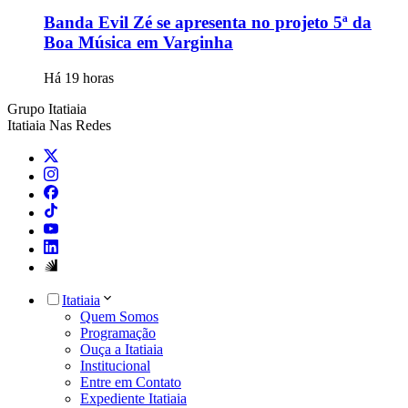
Banda Evil Zé se apresenta no projeto 5ª da
Boa Música em Varginha
Há 19 horas
Grupo Itatiaia
Itatiaia Nas Redes
Itatiaia
Quem Somos
Programação
Ouça a Itatiaia
Institucional
Entre em Contato
Expediente Itatiaia