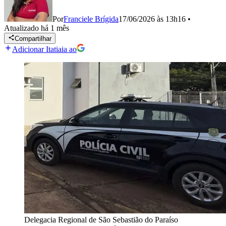
Por
Franciele Brígida
17/06/2026 às 13h16
•
Atualizado
há 1 mês
Compartilhar
Adicionar Itatiaia ao
Delegacia Regional de São Sebastião do Paraíso