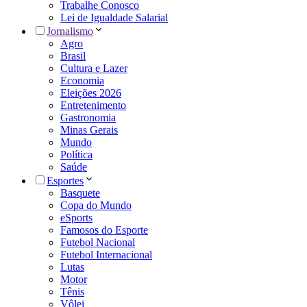
Trabalhe Conosco
Lei de Igualdade Salarial
Jornalismo
Agro
Brasil
Cultura e Lazer
Economia
Eleições 2026
Entretenimento
Gastronomia
Minas Gerais
Mundo
Política
Saúde
Esportes
Basquete
Copa do Mundo
eSports
Famosos do Esporte
Futebol Nacional
Futebol Internacional
Lutas
Motor
Tênis
Vôlei