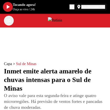
Tocando agora!
Belo Horizonte
Ouça ao vivo
/
24h
Capa
Sul de Minas
Inmet emite alerta amarelo de
chuvas intensas para o Sul de
Minas
O aviso vale para esta segunda-feira e atinge quatro
microrregiões. Há previsão de ventos fortes e pancadas
de chuva moderadas.