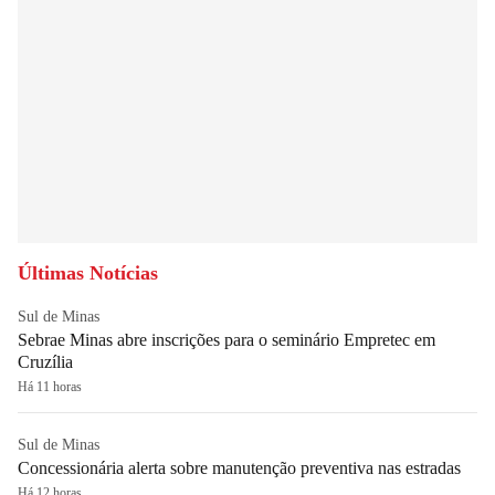
Últimas Notícias
Sul de Minas
Sebrae Minas abre inscrições para o seminário Empretec em
Cruzília
Há 11 horas
Sul de Minas
Concessionária alerta sobre manutenção preventiva nas estradas
Há 12 horas