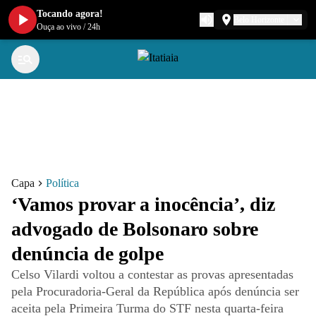
Tocando agora!
Belo Horizonte
Ouça ao vivo
/
24h
Capa
Política
‘Vamos provar a inocência’, diz
advogado de Bolsonaro sobre
denúncia de golpe
Celso Vilardi voltou a contestar as provas apresentadas
pela Procuradoria-Geral da República após denúncia ser
aceita pela Primeira Turma do STF nesta quarta-feira