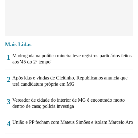
Mais Lidas
Madrugada na política mineira teve registros partidários feitos
1
aos '45 do 2º tempo'
Após idas e vindas de Cleitinho, Republicanos anuncia que
2
terá candidatura própria em MG
Vereador de cidade do interior de MG é encontrado morto
3
dentro de casa; polícia investiga
União e PP fecham com Mateus Simões e isolam Marcelo Aro
4