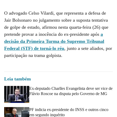
O advogado Celso Vilardi, que representa a defesa de
Jair Bolsonaro no julgamento sobre a suposta tentativa
de golpe de estado, afirmou nesta quarta-feira (26) que
pretende provar a inocência do ex-presidente após
a
decisão da Primeira Turma do Supremo Tribunal
Federal (STF) de torná-lo réu
, junto a sete aliados, por
participação na trama golpista.
Leia também
Ex-deputado Charlles Evangelista deve ser vice de
Flávio Roscoe na disputa pelo Governo de MG
PF indicia ex-presidente do INSS e outros cinco
em segundo inquérito