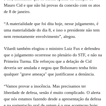
Mauro Cid e que não há provas da conexão com os atos
de 8 de janeiro.
“A materialidade que foi dita hoje, nesse julgamento, é
uma materialidade do dia 8, e isso o presidente não tem
nem remotamente envolvimento”, alegou.
Vilardi também elogiou o ministro Luiz Fux e defendeu
que o julgamento ocorresse no plenário do STF, e não na
Primeira Turma. Ele reforçou que a delação de Cid
deveria ser anulada e negou que Bolsonaro tenha feito
qualquer "grave ameaça" que justificasse a denúncia.
“Vamos provar a inocência. Mas precisamos ter
liberdade de defesa, senão é muito complicado. O alerta
que nós estamos fazendo desde a apresentação da defesa
e na sustentação oral de ontem é o que aconteceu hoje: