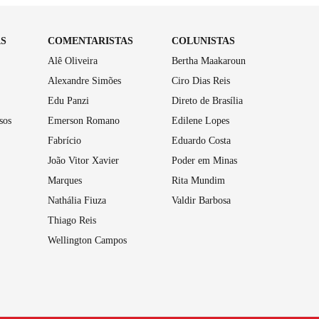
AS
COMENTARISTAS
COLUNISTAS
Alê Oliveira
Bertha Maakaroun
Alexandre Simões
Ciro Dias Reis
Edu Panzi
Direto de Brasília
sos
Emerson Romano
Edilene Lopes
Fabrício
Eduardo Costa
João Vitor Xavier
Poder em Minas
Marques
Rita Mundim
Nathália Fiuza
Valdir Barbosa
Thiago Reis
Wellington Campos