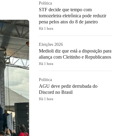
Política
STF decide que tempo com
tornozeleira eletrônica pode reduzir
pena pelos atos do 8 de janeiro
Há 1 hora
Eleições 2026
Medioli diz que está a disposição para
aliança com Cleitinho e Republicanos
Há 1 hora
Política
AGU deve pedir derrubada do
Discord no Brasil
Há 1 hora