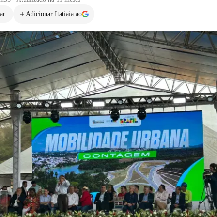
ar
Adicionar Itatiaia ao