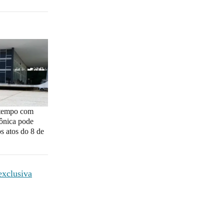
 tempo com
rônica pode
os atos do 8 de
exclusiva