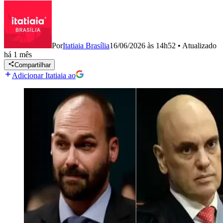
Por
Itatiaia Brasília
16/06/2026 às 14h52
•
Atualizado
há 1 mês
Compartilhar
Adicionar Itatiaia ao