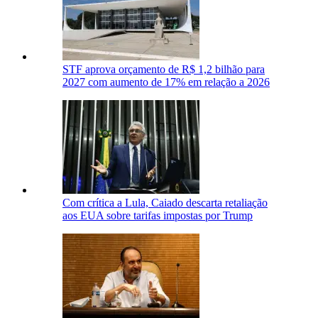
STF aprova orçamento de R$ 1,2 bilhão para
2027 com aumento de 17% em relação a 2026
Com crítica a Lula, Caiado descarta retaliação
aos EUA sobre tarifas impostas por Trump