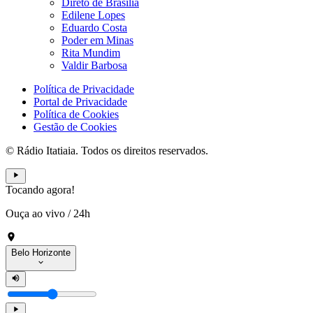
Direto de Brasília
Edilene Lopes
Eduardo Costa
Poder em Minas
Rita Mundim
Valdir Barbosa
Política de Privacidade
Portal de Privacidade
Política de Cookies
Gestão de Cookies
© Rádio Itatiaia. Todos os direitos reservados.
Tocando agora!
Ouça ao vivo
/
24h
Belo Horizonte