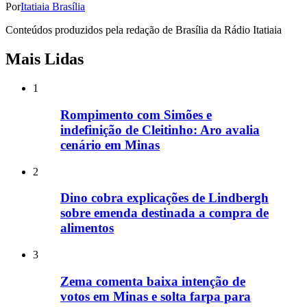
Por
Itatiaia Brasília
Conteúdos produzidos pela redação de Brasília da Rádio Itatiaia
Mais Lidas
1
Rompimento com Simões e
indefinição de Cleitinho: Aro avalia
cenário em Minas
2
Dino cobra explicações de Lindbergh
sobre emenda destinada a compra de
alimentos
3
Zema comenta baixa intenção de
votos em Minas e solta farpa para