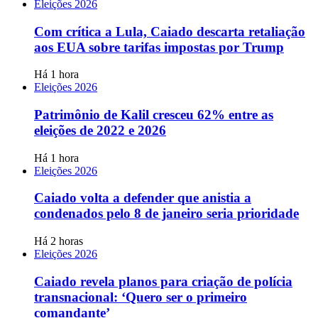
Eleições 2026
Com crítica a Lula, Caiado descarta retaliação
aos EUA sobre tarifas impostas por Trump
Há 1 hora
Eleições 2026
Patrimônio de Kalil cresceu 62% entre as
eleições de 2022 e 2026
Há 1 hora
Eleições 2026
Caiado volta a defender que anistia a
condenados pelo 8 de janeiro seria prioridade
Há 2 horas
Eleições 2026
Caiado revela planos para criação de polícia
transnacional: ‘Quero ser o primeiro
comandante’