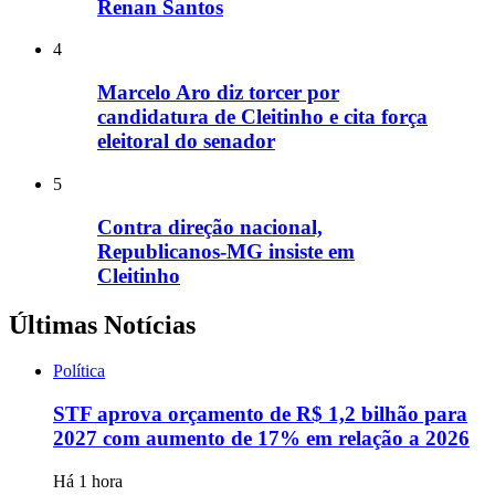
Renan Santos
4
Marcelo Aro diz torcer por
candidatura de Cleitinho e cita força
eleitoral do senador
5
Contra direção nacional,
Republicanos-MG insiste em
Cleitinho
Últimas Notícias
Política
STF aprova orçamento de R$ 1,2 bilhão para
2027 com aumento de 17% em relação a 2026
Há 1 hora