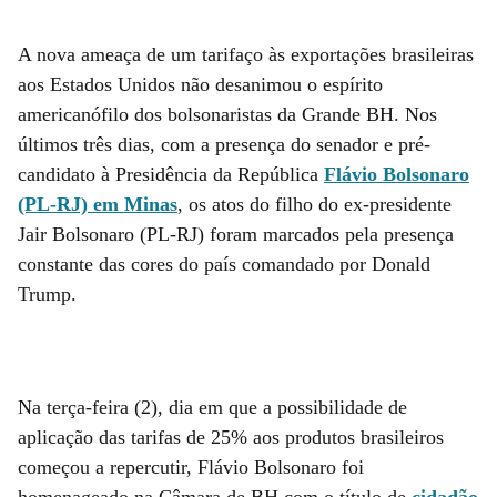
A nova ameaça de um tarifaço às exportações brasileiras
aos Estados Unidos não desanimou o espírito
americanófilo dos bolsonaristas da Grande BH. Nos
últimos três dias, com a presença do senador e pré-
candidato à Presidência da República
Flávio Bolsonaro
(PL-RJ) em Minas
, os atos do filho do ex-presidente
Jair Bolsonaro (PL-RJ) foram marcados pela presença
constante das cores do país comandado por Donald
Trump.
Na terça-feira (2), dia em que a possibilidade de
aplicação das tarifas de 25% aos produtos brasileiros
começou a repercutir, Flávio Bolsonaro foi
homenageado na Câmara de BH com o título de
cidadão