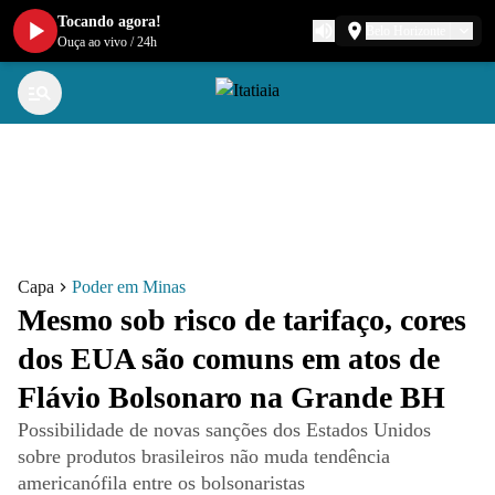
Tocando agora!
Belo Horizonte
Ouça ao vivo
/
24h
Capa
Poder em Minas
Mesmo sob risco de tarifaço, cores
dos EUA são comuns em atos de
Flávio Bolsonaro na Grande BH
Possibilidade de novas sanções dos Estados Unidos
sobre produtos brasileiros não muda tendência
americanófila entre os bolsonaristas