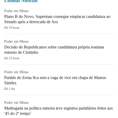
Últimas Notícias
Poder em Minas
Plano B do Novo, Superman consegue emplacar candidatura ao
Senado após a derrocada de Aro
Há 19 horas
Poder em Minas
Decisão do Republicanos sobre candidatura própria reanima
entorno de Cleitinho
Há 23 horas
Poder em Minas
Partido de Zema fica sem a vaga de vice em chapa de Mateus
Simões
Há 1 dia
Poder em Minas
Madrugada na política mineira teve registros partidários feitos aos
'45 do 2º tempo'