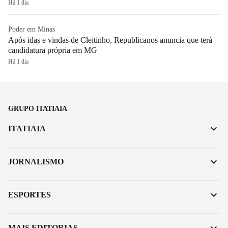
Há 1 dia
Poder em Minas
Após idas e vindas de Cleitinho, Republicanos anuncia que terá
candidatura própria em MG
Há 1 dia
GRUPO ITATIAIA
ITATIAIA
JORNALISMO
ESPORTES
MAIS EDITORIAS