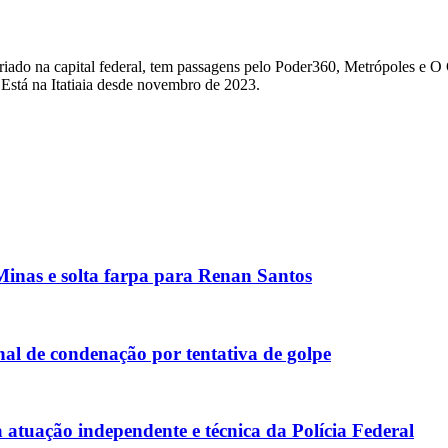
riado na capital federal, tem passagens pelo Poder360, Metrópoles e O
 Está na Itatiaia desde novembro de 2023.
inas e solta farpa para Renan Santos
al de condenação por tentativa de golpe
atuação independente e técnica da Polícia Federal