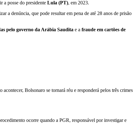
ir a posse do presidente
Lula (PT)
, em 2023.
ar a denúncia, que pode resultar em pena de até 28 anos de prisão
das pelo governo da Arábia Saudita
e a
fraude em cartões de
so acontecer, Bolsonaro se tornará réu e responderá pelos três crimes
rocedimento ocorre quando a PGR, responsável por investigar e