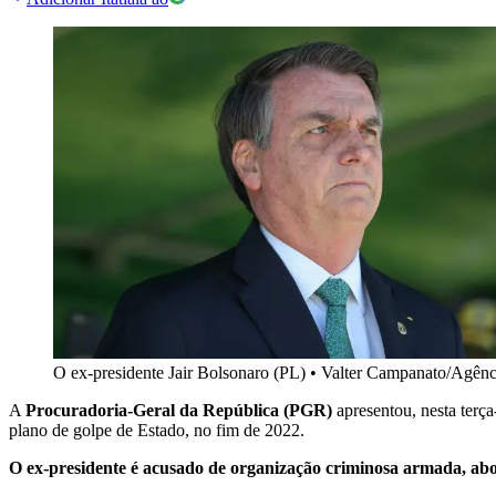
O ex-presidente Jair Bolsonaro (PL)
•
Valter Campanato/Agênci
A
Procuradoria-Geral da República (PGR)
apresentou, nesta terça
plano de golpe de Estado, no fim de 2022.
O ex-presidente é acusado de organização criminosa armada, abol