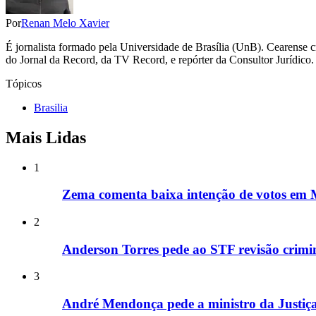
Por
Renan Melo Xavier
É jornalista formado pela Universidade de Brasília (UnB). Cearense c
do Jornal da Record, da TV Record, e repórter da Consultor Jurídico.
Tópicos
Brasilia
Mais Lidas
1
Zema comenta baixa intenção de votos em M
2
Anderson Torres pede ao STF revisão crimin
3
André Mendonça pede a ministro da Justiça 