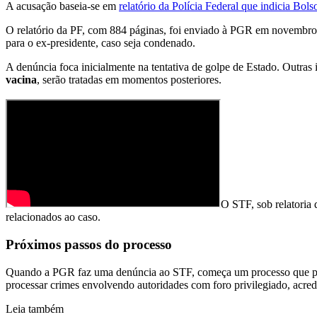
A acusação baseia-se em
relatório da Polícia Federal que indicia Bol
O relatório da PF, com 884 páginas, foi enviado à PGR em novembro d
para o ex-presidente, caso seja condenado.
A denúncia foca inicialmente na tentativa de golpe de Estado. Outra
vacina
, serão tratadas em momentos posteriores.
O STF, sob relatoria 
relacionados ao caso.
Próximos passos do processo
Quando a PGR faz uma denúncia ao STF, começa um processo que pode
processar crimes envolvendo autoridades com foro privilegiado, acred
Leia também