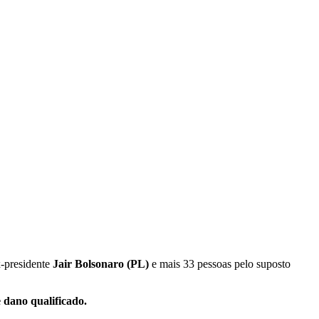
x-presidente
Jair Bolsonaro (PL)
e mais 33 pessoas pelo suposto
 dano qualificado.