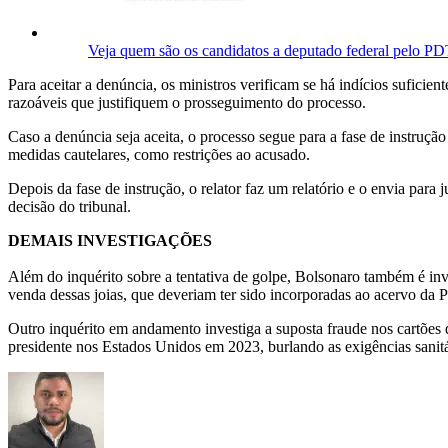
Veja quem são os candidatos a deputado federal pelo P
Para aceitar a denúncia, os ministros verificam se há indícios sufici
razoáveis que justifiquem o prosseguimento do processo.
Caso a denúncia seja aceita, o processo segue para a fase de instruçã
medidas cautelares, como restrições ao acusado.
Depois da fase de instrução, o relator faz um relatório e o envia pa
decisão do tribunal.
DEMAIS INVESTIGAÇÕES
Além do inquérito sobre a tentativa de golpe, Bolsonaro também é inve
venda dessas joias, que deveriam ter sido incorporadas ao acervo da P
Outro inquérito em andamento investiga a suposta fraude nos cartões d
presidente nos Estados Unidos em 2023, burlando as exigências sanitá