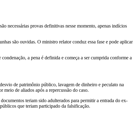
 são necessárias provas definitivas nesse momento, apenas indícios
unhas são ouvidas. O ministro relator conduz essa fase e pode aplicar
er condenação, a pena é definida e começa a ser cumprida conforme a
 desvio de patrimônio público, lavagem de dinheiro e peculato na
por meio de aliados após a repercussão do caso.
 documentos teriam sido adulterados para permitir a entrada do ex-
úblicos que teriam participado da falsificação.