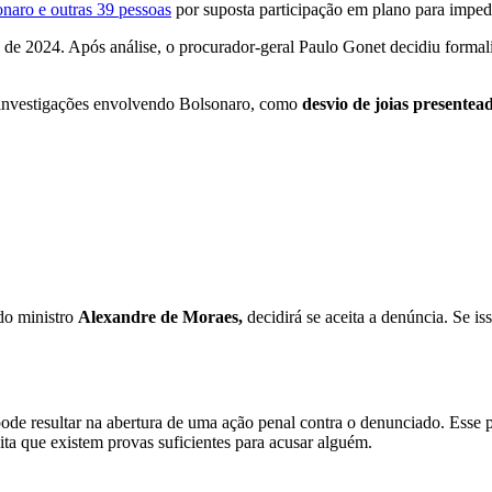
sonaro e outras 39 pessoas
por suposta participação em plano para imped
e 2024. Após análise, o procurador-geral Paulo Gonet decidiu formaliz
s investigações envolvendo Bolsonaro, como
desvio de joias presentea
do ministro
Alexandre de Moraes,
decidirá se aceita a denúncia. Se is
 resultar na abertura de uma ação penal contra o denunciado. Esse p
ita que existem provas suficientes para acusar alguém.