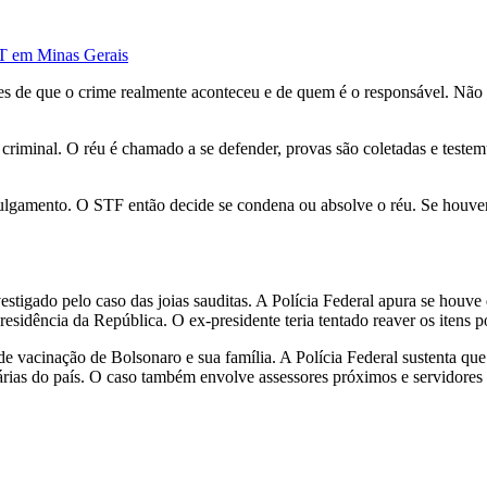
DT em Minas Gerais
entes de que o crime realmente aconteceu e de quem é o responsável. Não
o criminal. O réu é chamado a se defender, provas são coletadas e testem
ra julgamento. O STF então decide se condena ou absolve o réu. Se houv
stigado pelo caso das joias sauditas. A Polícia Federal apura se houve
residência da República. O ex-presidente teria tentado reaver os itens 
e vacinação de Bolsonaro e sua família. A Polícia Federal sustenta que
rias do país. O caso também envolve assessores próximos e servidores p