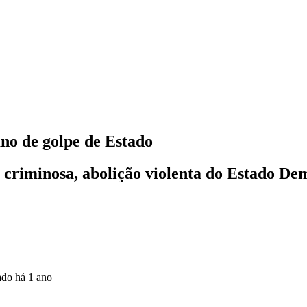
no de golpe de Estado
 criminosa, abolição violenta do Estado Dem
zado
há 1 ano