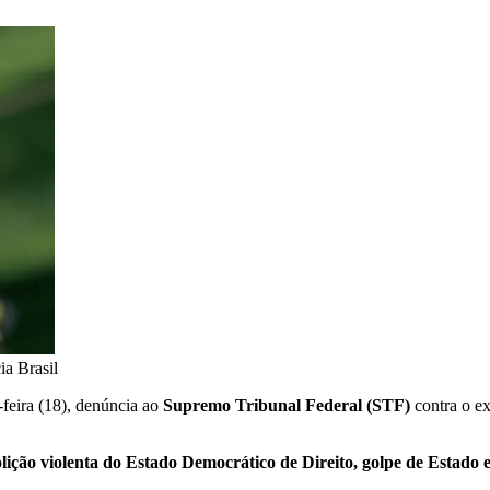
a Brasil
-feira (18), denúncia ao
Supremo Tribunal Federal (STF)
contra o e
ição violenta do Estado Democrático de Direito, golpe de Estado e