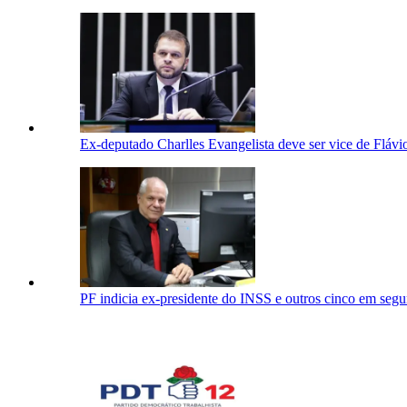
Ex-deputado Charlles Evangelista deve ser vice de Flá
PF indicia ex-presidente do INSS e outros cinco em segu