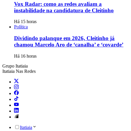
Vox Radar: como as redes avaliam a
instabilidade na candidatura de Cleitinho
Há 15 horas
Política
Dividindo palanque em 2026, Cleitinho já
chamou Marcelo Aro de ‘canalha’ e ‘covarde’
Há 16 horas
Grupo Itatiaia
Itatiaia Nas Redes
Itatiaia