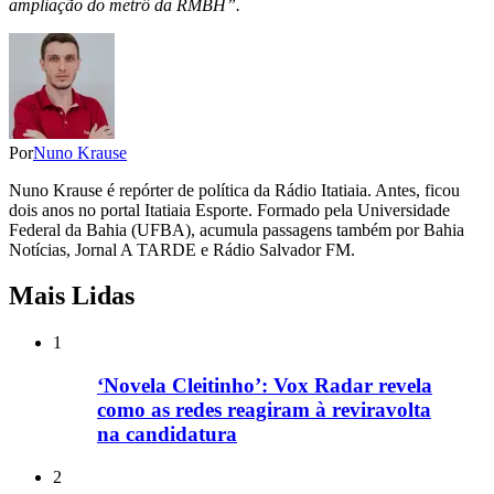
ampliação do metrô da RMBH”.
Por
Nuno Krause
Nuno Krause é repórter de política da Rádio Itatiaia. Antes, ficou
dois anos no portal Itatiaia Esporte. Formado pela Universidade
Federal da Bahia (UFBA), acumula passagens também por Bahia
Notícias, Jornal A TARDE e Rádio Salvador FM.
Mais Lidas
1
‘Novela Cleitinho’: Vox Radar revela
como as redes reagiram à reviravolta
na candidatura
2