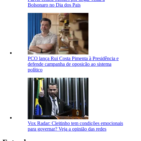
Bolsonaro no Dia dos Pais
PCO lança Rui Costa Pimenta à Presidência e
defende campanha de oposição ao sistema
político
Vox Radar: Cleitinho tem condições emocionais
para governar? Veja a opinião das redes