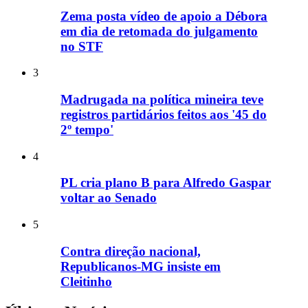
Zema posta vídeo de apoio a Débora
em dia de retomada do julgamento
no STF
3
Madrugada na política mineira teve
registros partidários feitos aos '45 do
2º tempo'
4
PL cria plano B para Alfredo Gaspar
voltar ao Senado
5
Contra direção nacional,
Republicanos-MG insiste em
Cleitinho