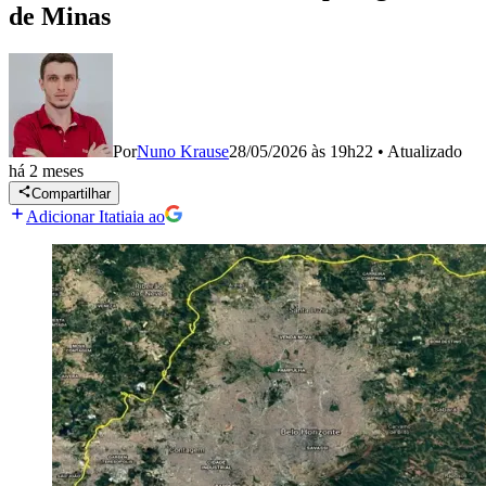
de Minas
Por
Nuno Krause
28/05/2026 às 19h22
•
Atualizado
há 2 meses
Compartilhar
Adicionar Itatiaia ao