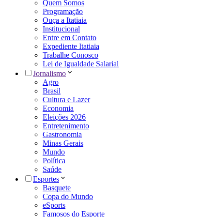
Quem Somos
Programação
Ouça a Itatiaia
Institucional
Entre em Contato
Expediente Itatiaia
Trabalhe Conosco
Lei de Igualdade Salarial
Jornalismo
Agro
Brasil
Cultura e Lazer
Economia
Eleições 2026
Entretenimento
Gastronomia
Minas Gerais
Mundo
Política
Saúde
Esportes
Basquete
Copa do Mundo
eSports
Famosos do Esporte