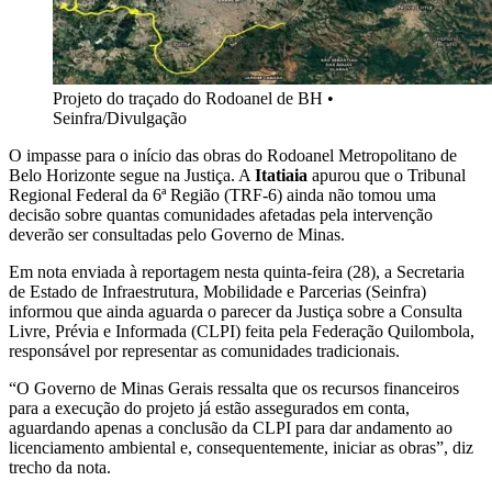
Projeto do traçado do Rodoanel de BH
•
Seinfra/Divulgação
O impasse para o início das obras do Rodoanel Metropolitano de
Belo Horizonte segue na Justiça. A
Itatiaia
apurou que o Tribunal
Regional Federal da 6ª Região (TRF-6) ainda não tomou uma
decisão sobre quantas comunidades afetadas pela intervenção
deverão ser consultadas pelo Governo de Minas.
Em nota enviada à reportagem nesta quinta-feira (28), a Secretaria
de Estado de Infraestrutura, Mobilidade e Parcerias (Seinfra)
informou que ainda aguarda o parecer da Justiça sobre a Consulta
Livre, Prévia e Informada (CLPI) feita pela Federação Quilombola,
responsável por representar as comunidades tradicionais.
“O Governo de Minas Gerais ressalta que os recursos financeiros
para a execução do projeto já estão assegurados em conta,
aguardando apenas a conclusão da CLPI para dar andamento ao
licenciamento ambiental e, consequentemente, iniciar as obras”, diz
trecho da nota.