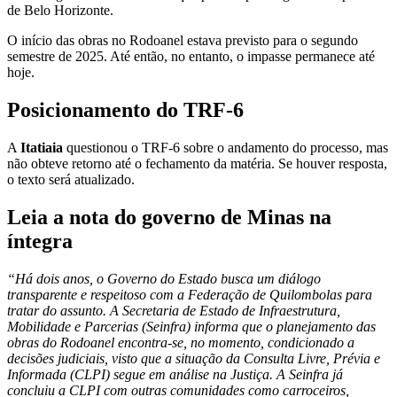
de Belo Horizonte.
O início das obras no Rodoanel estava previsto para o segundo
semestre de 2025. Até então, no entanto, o impasse permanece até
hoje.
Posicionamento do TRF-6
A
Itatiaia
questionou o TRF-6 sobre o andamento do processo, mas
não obteve retorno até o fechamento da matéria. Se houver resposta,
o texto será atualizado.
Leia a nota do governo de Minas na
íntegra
“Há dois anos, o Governo do Estado busca um diálogo
transparente e respeitoso com a Federação de Quilombolas para
tratar do assunto. A Secretaria de Estado de Infraestrutura,
Mobilidade e Parcerias (Seinfra) informa que o planejamento das
obras do Rodoanel encontra-se, no momento, condicionado a
decisões judiciais, visto que a situação da Consulta Livre, Prévia e
Informada (CLPI) segue em análise na Justiça. A Seinfra já
concluiu a CLPI com outras comunidades como carroceiros,