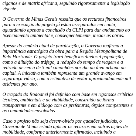
ciganos e de matriz africana, seguindo rigorosamente a legislação
vigente.
O Governo de Minas Gerais ressalta que os recursos financeiros
para a execução do projeto já estão assegurados em conta,
aguardando apenas a conclusão da CLPI para dar andamento ao
licenciamento ambiental e, consequentemente, iniciar as obras.
Apesar do cenário atual de paralisação, o Governo reafirma a
importância estratégica da obra para a Região Metropolitana de
Belo Horizonte. O projeto trará benefícios diretos à população,
como a diluição do tráfego, a redução do tempo de viagem e a
retirada de cerca de 5 mil caminhões por dia da área urbana da
capital. A iniciativa também representa um grande avanço em
segurança viária, com a estimativa de evitar aproximadamente mil
acidentes por ano.
O traçado do Rodoanel foi definido com base em rigorosos critérios
técnicos, ambientais e de viabilidade, construído de forma
transparente e em diálogo com as prefeituras, órgãos competentes e
as comunidades envolvidas.
Caso o projeto não seja desenvolvido por questões judiciais, o
Governo de Minas estuda aplicar os recursos em outras ações de
mobilidade, conforme anteriormente afirmado, incluindo a