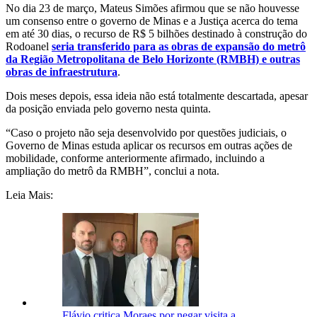
No dia 23 de março, Mateus Simões afirmou que se não houvesse
um consenso entre o governo de Minas e a Justiça acerca do tema
em até 30 dias, o recurso de R$ 5 bilhões destinado à construção do
Rodoanel
seria transferido para as obras de expansão do metrô
da Região Metropolitana de Belo Horizonte (RMBH) e outras
obras de infraestrutura
.
Dois meses depois, essa ideia não está totalmente descartada, apesar
da posição enviada pelo governo nesta quinta.
“Caso o projeto não seja desenvolvido por questões judiciais, o
Governo de Minas estuda aplicar os recursos em outras ações de
mobilidade, conforme anteriormente afirmado, incluindo a
ampliação do metrô da RMBH”, conclui a nota.
Leia Mais:
Flávio critica Moraes por negar visita a