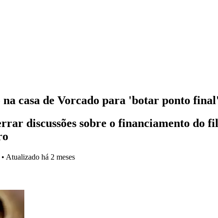
 na casa de Vorcado para 'botar ponto final
rrar discussões sobre o financiamento do fi
ro
•
Atualizado
há 2 meses