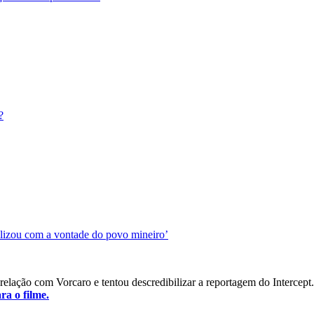
?
ilizou com a vontade do povo mineiro’
relação com Vorcaro e tentou descredibilizar a reportagem do Intercep
a o filme.