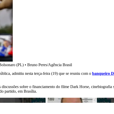
 Bolsonaro (PL)
•
Bruno Peres/Agência Brasil
blica, admitiu nesta terça-feira (19) que se reuniu com o
banqueiro Da
 discussões sobre o financiamento do filme Dark Horse, cinebiografia s
o partido, em Brasília.