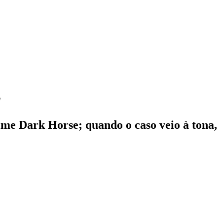
'
lme Dark Horse; quando o caso veio à tona,