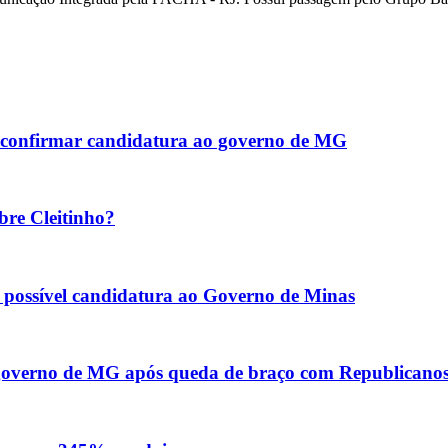
ao confirmar candidatura ao governo de MG
bre Cleitinho?
re possível candidatura ao Governo de Minas
o governo de MG após queda de braço com Republicano