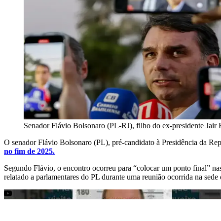
Senador Flávio Bolsonaro (PL-RJ), filho do ex-presidente Jair
O senador Flávio Bolsonaro (PL), pré-candidato à Presidência da Repú
no fim de 2025.
Segundo Flávio, o encontro ocorreu para “colocar um ponto final” nas
relatado a parlamentares do PL durante uma reunião ocorrida na sede d