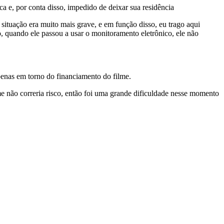
a e, por conta disso, impedido de deixar sua residência
ituação era muito mais grave, e em função disso, eu trago aqui
o, quando ele passou a usar o monitoramento eletrônico, ele não
penas em torno do financiamento do filme.
ilme não correria risco, então foi uma grande dificuldade nesse momento