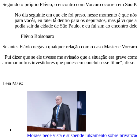
Segundo o próprio Flávio, o encontro com Vorcaro ocorreu em São Paul
No dia seguinte em que ele foi preso, nesse momento é que nós
para vocês, eu falei lá dentro para os deputados, mas já vi que
podia sair da cidade de São Paulo, e eu fui sim ao encontro dele
—
Flávio Bolsonaro
Se antes Flávio negava qualquer relação com o caso Master e Vorcaro
"Fui dizer que se ele tivesse me avisado que a situação era grave como
arrumar outros investidores que pudessem concluir esse filme", disse.
Leia Mais:
Moraes pede vista e suspende julgamento sobre privatiz