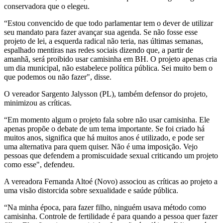
conservadora que o elegeu.
“Estou convencido de que todo parlamentar tem o dever de utilizar
seu mandato para fazer avançar sua agenda. Se não fosse esse
projeto de lei, a esquerda radical não teria, nas últimas semanas,
espalhado mentiras nas redes sociais dizendo que, a partir de
amanhã, será proibido usar camisinha em BH. O projeto apenas cria
um dia municipal, não estabelece política pública. Sei muito bem o
que podemos ou não fazer", disse.
O vereador Sargento Jalysson (PL), também defensor do projeto,
minimizou as críticas.
“Em momento algum o projeto fala sobre não usar camisinha. Ele
apenas propõe o debate de um tema importante. Se foi criado há
muitos anos, significa que há muitos anos é utilizado, e pode ser
uma alternativa para quem quiser. Não é uma imposição. Vejo
pessoas que defendem a promiscuidade sexual criticando um projeto
como esse", defendeu.
A vereadora Fernanda Altoé (Novo) associou as críticas ao projeto a
uma visão distorcida sobre sexualidade e saúde pública.
“Na minha época, para fazer filho, ninguém usava método como
camisinha. Controle de fertilidade é para quando a pessoa quer fazer