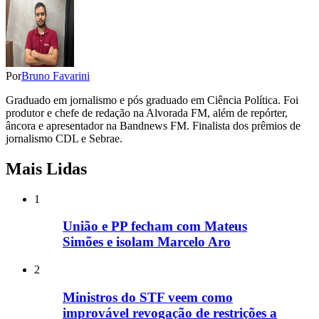
Por
Bruno Favarini
Graduado em jornalismo e pós graduado em Ciência Política. Foi
produtor e chefe de redação na Alvorada FM, além de repórter,
âncora e apresentador na Bandnews FM. Finalista dos prêmios de
jornalismo CDL e Sebrae.
Mais Lidas
1
União e PP fecham com Mateus
Simões e isolam Marcelo Aro
2
Ministros do STF veem como
improvável revogação de restrições a