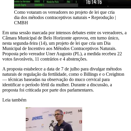
Como votaram os vereadores no projeto de lei que cria
dia dos métodos contraceptivos naturais
•
Reprodução |
CMBH
Em uma sessão marcada por intensos debates entre os vereadores, a
Câmara Municipal de Belo Horizonte aprovou, em turno único,
nesta segunda-feira (14), um projeto de lei que cria um Dia
Municipal de Incentivo aos Métodos Contraceptivos Naturais.
Proposta pelo vereador Uner Augusto (PL), a medida recebeu 22
votos favoráveis, 11 contrários e 4 abstenções.
A proposta estabelece a data de 7 de julho para divulgar métodos
naturais de regulação da fertilidade, como o Billings e o Creighton
— técnicas baseadas na observação do muco cervical para
identificar o período fértil da mulher. Durante a discussão, a
proposta foi criticada por parte dos parlamentares.
Leia também