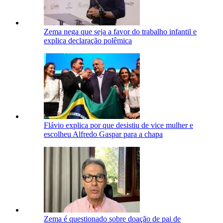
Zema nega que seja a favor do trabalho infantil e
explica declaração polêmica
Flávio explica por que desistiu de vice mulher e
escolheu Alfredo Gaspar para a chapa
Zema é questionado sobre doação de pai de