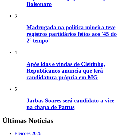
Bolsonaro
3
Madrugada na política mineira teve
registros partidários feitos aos '45 do
2º tempo'
4
Após idas e vindas de Cleitinho,
Republicanos anuncia que terá
candidatura própria em MG
5
Jarbas Soares será candidato a vice
na chapa de Patrus
Últimas Notícias
Eleições 2026