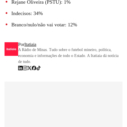
Rejane Oliveira (PSTU): 1%
Indecisos: 34%
Branco/nulo/não vai votar: 12%
Por
Itatiaia
A Rádio de Minas. Tudo sobre o futebol mineiro, política,
economia e informações de todo o Estado. A Itatiaia dá notícia
de tudo.