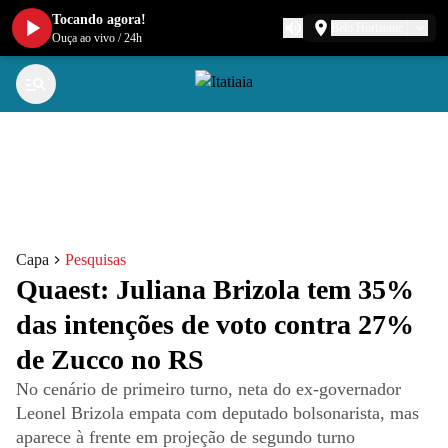
Tocando agora!
Belo Horizonte
Ouça ao vivo
/
24h
Capa
Pesquisas
Quaest: Juliana Brizola tem 35%
das intenções de voto contra 27%
de Zucco no RS
No cenário de primeiro turno, neta do ex-governador
Leonel Brizola empata com deputado bolsonarista, mas
aparece à frente em projeção de segundo turno