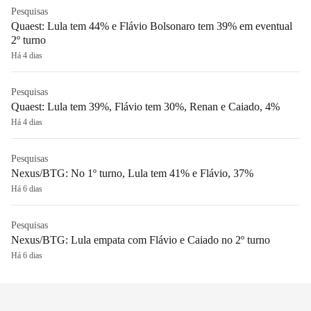
Pesquisas
Quaest: Lula tem 44% e Flávio Bolsonaro tem 39% em eventual
2º turno
Há 4 dias
Pesquisas
Quaest: Lula tem 39%, Flávio tem 30%, Renan e Caiado, 4%
Há 4 dias
Pesquisas
Nexus/BTG: No 1º turno, Lula tem 41% e Flávio, 37%
Há 6 dias
Pesquisas
Nexus/BTG: Lula empata com Flávio e Caiado no 2º turno
Há 6 dias