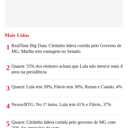
Mais Lidas
RealTime Big Data: Cleitinho lidera corrida pelo Governo de
1
MG; Marília tem vantagem no Senado
Quaest: 55% dos eleitores acham que Lula não merece mais 4
2
anos na presidência
Quaest: Lula tem 39%, Flávio tem 30%, Renan e Caiado, 4%
3
Nexus/BTG: No 1º turno, Lula tem 41% e Flávio, 37%
4
Quaest: Cleitinho lidera corrida pelo governo de MG com
5
35% das intenções de voto