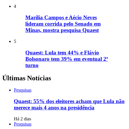
4
Marília Campos e Aécio Neves
lideram corrida pelo Senado em
Minas, mostra pesquisa Quaest
5
Quaest: Lula tem 44% e Flávio
Bolsonaro tem 39% em eventual 2º
turno
Últimas Notícias
Pesquisas
Quaest: 55% dos eleitores acham que Lula não
merece mais 4 anos na presidência
Há 2 dias
Pesquisas