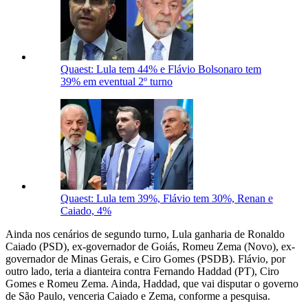
Quaest: Lula tem 44% e Flávio Bolsonaro tem
39% em eventual 2º turno
Quaest: Lula tem 39%, Flávio tem 30%, Renan e
Caiado, 4%
Ainda nos cenários de segundo turno, Lula ganharia de Ronaldo
Caiado (PSD), ex-governador de Goiás, Romeu Zema (Novo), ex-
governador de Minas Gerais, e Ciro Gomes (PSDB). Flávio, por
outro lado, teria a dianteira contra Fernando Haddad (PT), Ciro
Gomes e Romeu Zema. Ainda, Haddad, que vai disputar o governo
de São Paulo, venceria Caiado e Zema, conforme a pesquisa.