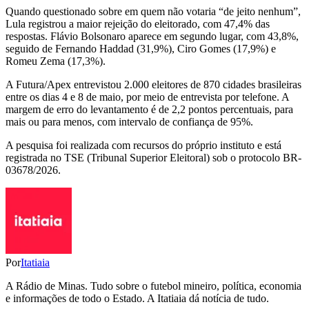
Quando questionado sobre em quem não votaria “de jeito nenhum”,
Lula registrou a maior rejeição do eleitorado, com 47,4% das
respostas. Flávio Bolsonaro aparece em segundo lugar, com 43,8%,
seguido de Fernando Haddad (31,9%), Ciro Gomes (17,9%) e
Romeu Zema (17,3%).
A Futura/Apex entrevistou 2.000 eleitores de 870 cidades brasileiras
entre os dias 4 e 8 de maio, por meio de entrevista por telefone. A
margem de erro do levantamento é de 2,2 pontos percentuais, para
mais ou para menos, com intervalo de confiança de 95%.
A pesquisa foi realizada com recursos do próprio instituto e está
registrada no TSE (Tribunal Superior Eleitoral) sob o protocolo BR-
03678/2026.
Por
Itatiaia
A Rádio de Minas. Tudo sobre o futebol mineiro, política, economia
e informações de todo o Estado. A Itatiaia dá notícia de tudo.