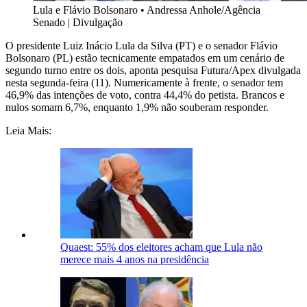
Lula e Flávio Bolsonaro
•
Andressa Anhole/Agência
Senado | Divulgação
O presidente Luiz Inácio Lula da Silva (PT) e o senador Flávio
Bolsonaro (PL) estão tecnicamente empatados em um cenário de
segundo turno entre os dois, aponta pesquisa Futura/Apex divulgada
nesta segunda-feira (11). Numericamente à frente, o senador tem
46,9% das intenções de voto, contra 44,4% do petista. Brancos e
nulos somam 6,7%, enquanto 1,9% não souberam responder.
Leia Mais:
Quaest: 55% dos eleitores acham que Lula não
merece mais 4 anos na presidência