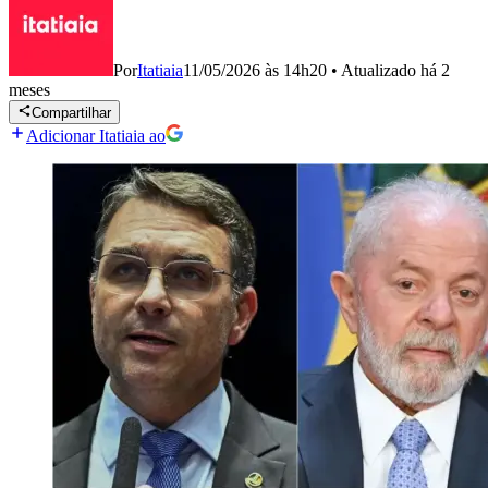
Por
Itatiaia
11/05/2026 às 14h20
•
Atualizado
há 2
meses
Compartilhar
Adicionar Itatiaia ao