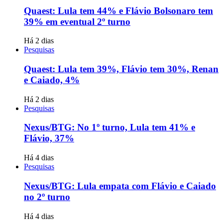
Quaest: Lula tem 44% e Flávio Bolsonaro tem
39% em eventual 2º turno
Há 2 dias
Pesquisas
Quaest: Lula tem 39%, Flávio tem 30%, Renan
e Caiado, 4%
Há 2 dias
Pesquisas
Nexus/BTG: No 1º turno, Lula tem 41% e
Flávio, 37%
Há 4 dias
Pesquisas
Nexus/BTG: Lula empata com Flávio e Caiado
no 2º turno
Há 4 dias