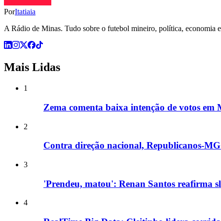
Por
Itatiaia
A Rádio de Minas. Tudo sobre o futebol mineiro, política, economia e 
Mais Lidas
1
Zema comenta baixa intenção de votos em M
2
Contra direção nacional, Republicanos-MG i
3
'Prendeu, matou': Renan Santos reafirma sl
4