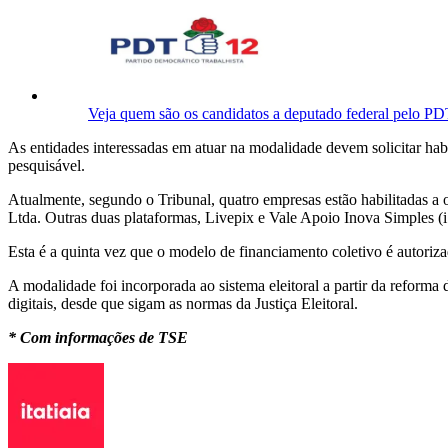
Veja quem são os candidatos a deputado federal pelo P
As entidades interessadas em atuar na modalidade devem solicitar ha
pesquisável.
Atualmente, segundo o Tribunal, quatro empresas estão habilitadas a 
Ltda. Outras duas plataformas, Livepix e Vale Apoio Inova Simples (i
Esta é a quinta vez que o modelo de financiamento coletivo é autorizad
A modalidade foi incorporada ao sistema eleitoral a partir da reforma
digitais, desde que sigam as normas da Justiça Eleitoral.
* Com informações de TSE