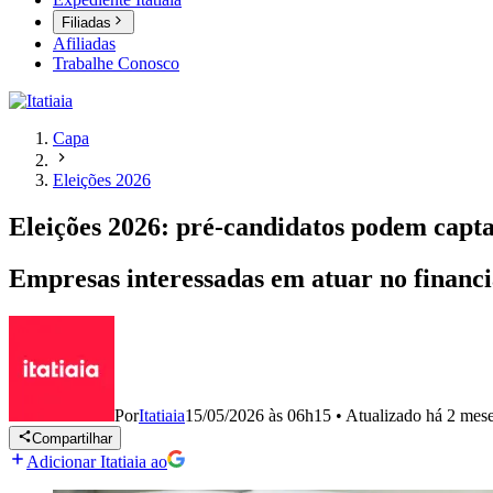
Filiadas
Afiliadas
Trabalhe Conosco
Capa
Eleições 2026
Eleições 2026: pré-candidatos podem capta
Empresas interessadas em atuar no financi
Por
Itatiaia
15/05/2026 às 06h15
•
Atualizado
há 2 mes
Compartilhar
Adicionar Itatiaia ao