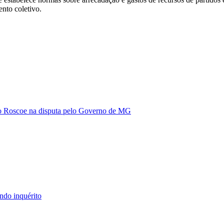
ento coletivo.
vio Roscoe na disputa pelo Governo de MG
ndo inquérito