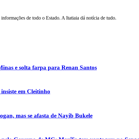
informações de todo o Estado. A Itatiaia dá notícia de tudo.
inas e solta farpa para Renan Santos
nsiste em Cleitinho
ogan, mas se afasta de Nayib Bukele