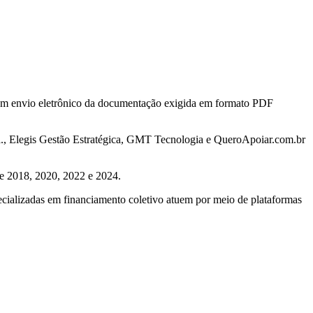
, com envio eletrônico da documentação exigida em formato PDF
a., Elegis Gestão Estratégica, GMT Tecnologia e QueroApoiar.com.br
 de 2018, 2020, 2022 e 2024.
pecializadas em financiamento coletivo atuem por meio de plataformas