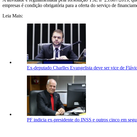
empresas é condição obrigatória para a oferta do serviço de financiam
Leia Mais:
Ex-deputado Charlles Evangelista deve ser vice de Flá
PF indicia ex-presidente do INSS e outros cinco em segu