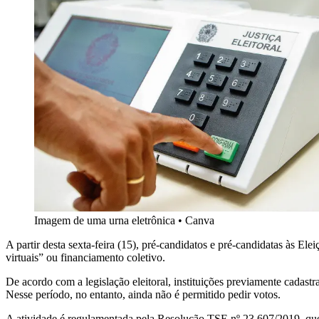
Imagem de uma urna eletrônica
•
Canva
A partir desta sexta-feira (15), pré-candidatos e pré-candidatas às E
virtuais” ou financiamento coletivo.
De acordo com a legislação eleitoral, instituições previamente cadast
Nesse período, no entanto, ainda não é permitido pedir votos.
A atividade é regulamentada pela Resolução TSE nº 23.607/2019, que 