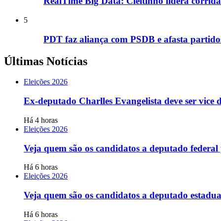
RealTime Big Data: Cleitinho lidera corri
5
PDT faz aliança com PSDB e afasta partido
Últimas Notícias
Eleições 2026
Ex-deputado Charlles Evangelista deve ser vice
Há 4 horas
Eleições 2026
Veja quem são os candidatos a deputado federa
Há 6 horas
Eleições 2026
Veja quem são os candidatos a deputado estadu
Há 6 horas