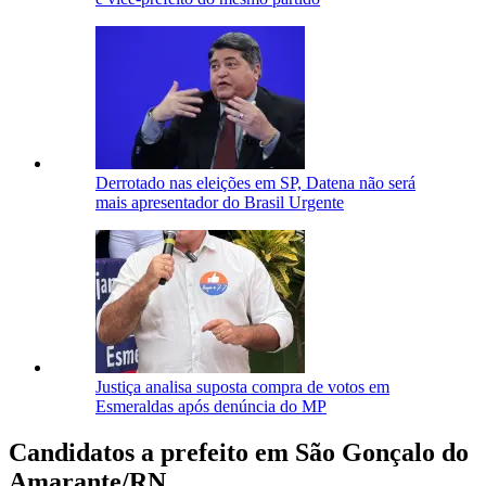
Derrotado nas eleições em SP, Datena não será
mais apresentador do Brasil Urgente
Justiça analisa suposta compra de votos em
Esmeraldas após denúncia do MP
Candidatos a prefeito em São Gonçalo do
Amarante/RN