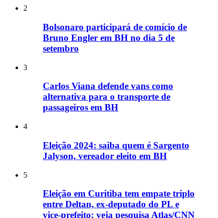
2
Bolsonaro participará de comício de
Bruno Engler em BH no dia 5 de
setembro
3
Carlos Viana defende vans como
alternativa para o transporte de
passageiros em BH
4
Eleição 2024: saiba quem é Sargento
Jalyson, vereador eleito em BH
5
Eleição em Curitiba tem empate triplo
entre Deltan, ex-deputado do PL e
vice-prefeito; veja pesquisa Atlas/CNN