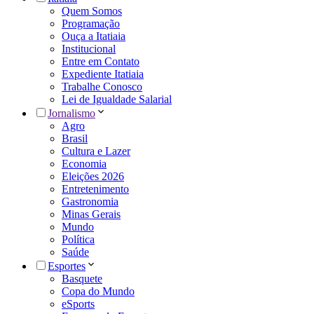
Quem Somos
Programação
Ouça a Itatiaia
Institucional
Entre em Contato
Expediente Itatiaia
Trabalhe Conosco
Lei de Igualdade Salarial
Jornalismo
Agro
Brasil
Cultura e Lazer
Economia
Eleições 2026
Entretenimento
Gastronomia
Minas Gerais
Mundo
Política
Saúde
Esportes
Basquete
Copa do Mundo
eSports