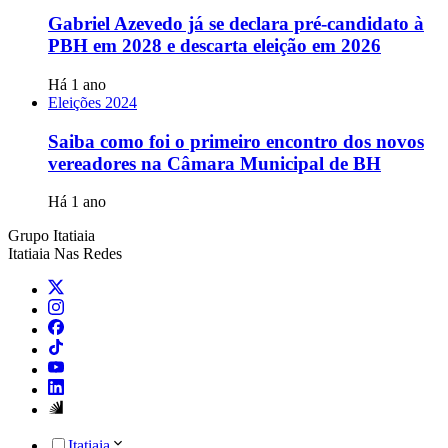
Gabriel Azevedo já se declara pré-candidato à
PBH em 2028 e descarta eleição em 2026
Há 1 ano
Eleições 2024
Saiba como foi o primeiro encontro dos novos
vereadores na Câmara Municipal de BH
Há 1 ano
Grupo Itatiaia
Itatiaia Nas Redes
Itatiaia