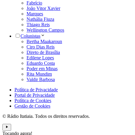
Fabrício
João Vitor Xavier
Marques
Nathália Fiuza
Thiago Reis
Wellington Campos
Colunistas
Bertha Maakaroun
Ciro Dias Reis
Direto de Brasília
Edilene Lopes
Eduardo Costa
Poder em Minas
Rita Mundim
Valdir Barbosa
Política de Privacidade
Portal de Privacidade
Política de Cookies
Gestão de Cookies
© Rádio Itatiaia. Todos os direitos reservados.
Tocando agora!