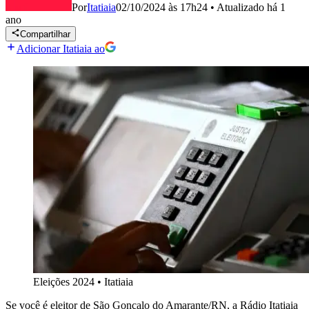
Por
Itatiaia
02/10/2024 às 17h24
•
Atualizado
há 1
ano
Compartilhar
Adicionar Itatiaia ao
Eleições 2024
•
Itatiaia
Se você é eleitor de São Gonçalo do Amarante/RN, a Rádio Itatiaia