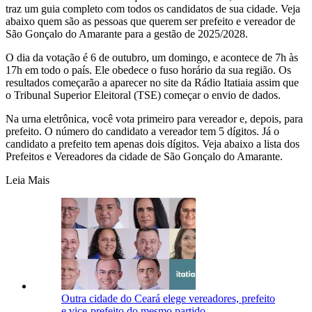
traz um guia completo com todos os candidatos de sua cidade. Veja
abaixo quem são as pessoas que querem ser prefeito e vereador de
São Gonçalo do Amarante para a gestão de 2025/2028.
O dia da votação é 6 de outubro, um domingo, e acontece de 7h às
17h em todo o país. Ele obedece o fuso horário da sua região. Os
resultados começarão a aparecer no site da Rádio Itatiaia assim que
o Tribunal Superior Eleitoral (TSE) começar o envio de dados.
Na urna eletrônica, você vota primeiro para vereador e, depois, para
prefeito. O número do candidato a vereador tem 5 dígitos. Já o
candidato a prefeito tem apenas dois dígitos. Veja abaixo a lista dos
Prefeitos e Vereadores da cidade de São Gonçalo do Amarante.
Leia Mais
Outra cidade do Ceará elege vereadores, prefeito
e vice-prefeito do mesmo partido