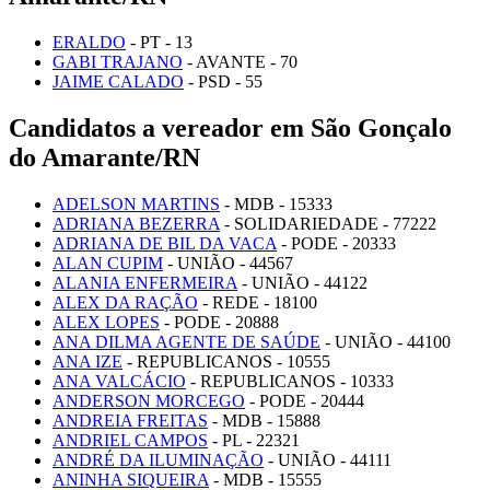
ERALDO
- PT - 13
GABI TRAJANO
- AVANTE - 70
JAIME CALADO
- PSD - 55
Candidatos a vereador em São Gonçalo
do Amarante/RN
ADELSON MARTINS
- MDB - 15333
ADRIANA BEZERRA
- SOLIDARIEDADE - 77222
ADRIANA DE BIL DA VACA
- PODE - 20333
ALAN CUPIM
- UNIÃO - 44567
ALANIA ENFERMEIRA
- UNIÃO - 44122
ALEX DA RAÇÃO
- REDE - 18100
ALEX LOPES
- PODE - 20888
ANA DILMA AGENTE DE SAÚDE
- UNIÃO - 44100
ANA IZE
- REPUBLICANOS - 10555
ANA VALCÁCIO
- REPUBLICANOS - 10333
ANDERSON MORCEGO
- PODE - 20444
ANDREIA FREITAS
- MDB - 15888
ANDRIEL CAMPOS
- PL - 22321
ANDRÉ DA ILUMINAÇÃO
- UNIÃO - 44111
ANINHA SIQUEIRA
- MDB - 15555