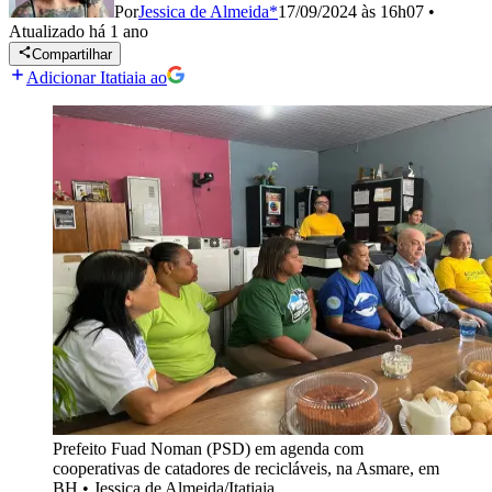
Por
Jessica de Almeida*
17/09/2024 às 16h07
•
Atualizado
há 1 ano
Compartilhar
Adicionar Itatiaia ao
Prefeito Fuad Noman (PSD) em agenda com
cooperativas de catadores de recicláveis, na Asmare, em
BH
•
Jessica de Almeida/Itatiaia