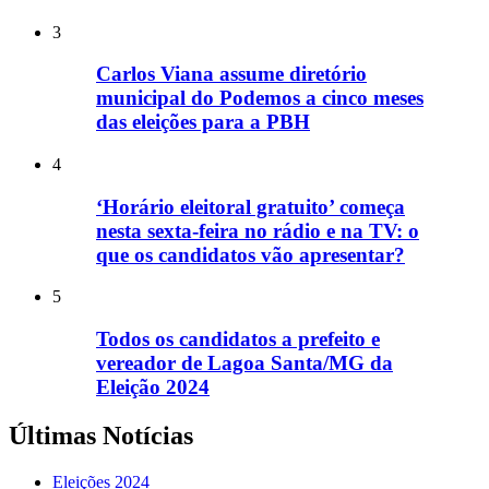
3
Carlos Viana assume diretório
municipal do Podemos a cinco meses
das eleições para a PBH
4
‘Horário eleitoral gratuito’ começa
nesta sexta-feira no rádio e na TV: o
que os candidatos vão apresentar?
5
Todos os candidatos a prefeito e
vereador de Lagoa Santa/MG da
Eleição 2024
Últimas Notícias
Eleições 2024