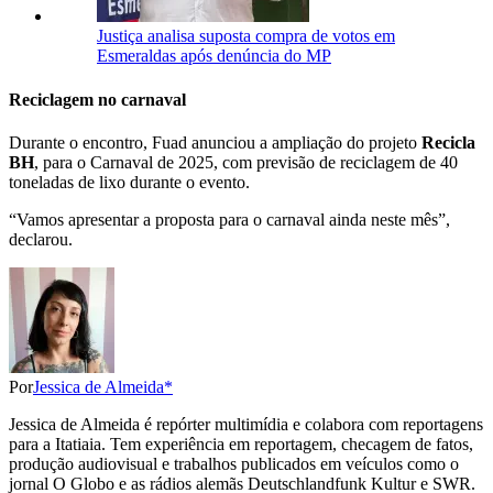
Justiça analisa suposta compra de votos em
Esmeraldas após denúncia do MP
Reciclagem no carnaval
Durante o encontro, Fuad anunciou a ampliação do projeto
Recicla
BH
, para o Carnaval de 2025, com previsão de reciclagem de 40
toneladas de lixo durante o evento.
“Vamos apresentar a proposta para o carnaval ainda neste mês”,
declarou.
Por
Jessica de Almeida*
Jessica de Almeida é repórter multimídia e colabora com reportagens
para a Itatiaia. Tem experiência em reportagem, checagem de fatos,
produção audiovisual e trabalhos publicados em veículos como o
jornal O Globo e as rádios alemãs Deutschlandfunk Kultur e SWR.