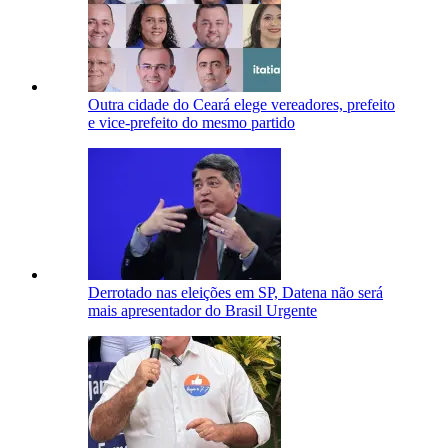
Outra cidade do Ceará elege vereadores, prefeito
e vice-prefeito do mesmo partido
Derrotado nas eleições em SP, Datena não será
mais apresentador do Brasil Urgente