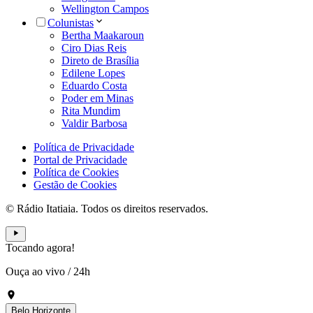
Wellington Campos
Colunistas
Bertha Maakaroun
Ciro Dias Reis
Direto de Brasília
Edilene Lopes
Eduardo Costa
Poder em Minas
Rita Mundim
Valdir Barbosa
Política de Privacidade
Portal de Privacidade
Política de Cookies
Gestão de Cookies
© Rádio Itatiaia. Todos os direitos reservados.
Tocando agora!
Ouça ao vivo
/
24h
Belo Horizonte