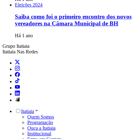
Eleições 2024
Saiba como foi o primeiro encontro dos novos
vereadores na Câmara Municipal de BH
Há 1 ano
Grupo Itatiaia
Itatiaia Nas Redes
Itatiaia
Quem Somos
Programação
Ouça a Itatiaia
Institucional