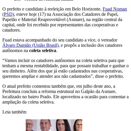
O prefeito e candidato à reeleição em Belo Horizonte,
Fuad Noman
(PSD)
, esteve hoje (17) na Associação dos Catadores de Papel,
Papelão e Material Reaproveitável (Asmare), na região central da
capital, onde foi recebido por representantes das cooperativas e
catadores.
Fuad estava acompanhado do seu candidato a vice, o vereador
Álvaro Damião (União Brasil)
, e propôs a inclusão dos catadores
autônomos na
coleta seletiva
.
“Vamos incluir os catadores autônomos na coleta seletiva para que
tenham a mesma rentabilidade, para que possam trabalhar e ganhar o
seu dinheiro. Além dos que já estão cadastrados nas cooperativas,
queremos ampliar e atender aos não cadastrados”, disse o prefeito.
O atual prefeito comentou também que, em julho deste ano, a
Prefeitura concluiu a reforma estrutural no Galpão da Asmare,
localizado no bairro Prado. Ele aproveitou a ocasião para comentar a
ampliação da coleta seletiva.
Leia também