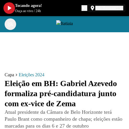
Tocando agora!
Belo Horizonte
Ouça ao vivo
/
24h
Capa
Eleições 2024
Eleição em BH: Gabriel Azevedo
formaliza pré-candidatura junto
com ex-vice de Zema
Atual presidente da Câmara de Belo Horizonte terá
Paulo Brant como companheiro de chapa; eleições estão
marcadas para os dias 6 e 27 de outubro