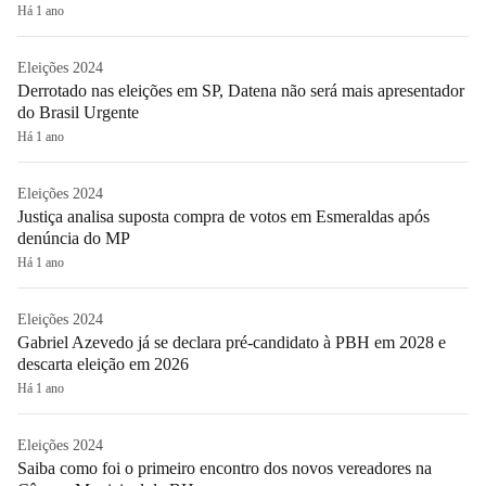
Há 1 ano
Eleições 2024
Derrotado nas eleições em SP, Datena não será mais apresentador
do Brasil Urgente
Há 1 ano
Eleições 2024
Justiça analisa suposta compra de votos em Esmeraldas após
denúncia do MP
Há 1 ano
Eleições 2024
Gabriel Azevedo já se declara pré-candidato à PBH em 2028 e
descarta eleição em 2026
Há 1 ano
Eleições 2024
Saiba como foi o primeiro encontro dos novos vereadores na