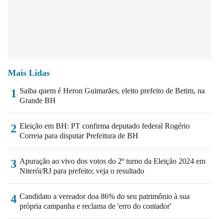
Mais Lidas
Saiba quem é Heron Guimarães, eleito prefeito de Betim, na
1
Grande BH
Eleição em BH: PT confirma deputado federal Rogério
2
Correia para disputar Prefeitura de BH
Apuração ao vivo dos votos do 2º turno da Eleição 2024 em
3
Niterói/RJ para prefeito; veja o resultado
Candidato a vereador doa 86% do seu patrimônio à sua
4
própria campanha e reclama de 'erro do contador'