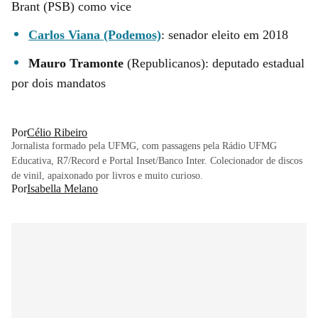
Brant (PSB) como vice
Carlos Viana (Podemos)
: senador eleito em 2018
Mauro Tramonte
(Republicanos): deputado estadual
por dois mandatos
Por
Célio Ribeiro
Jornalista formado pela UFMG, com passagens pela Rádio UFMG
Educativa, R7/Record e Portal Inset/Banco Inter. Colecionador de discos
de vinil, apaixonado por livros e muito curioso.
Por
Isabella Melano