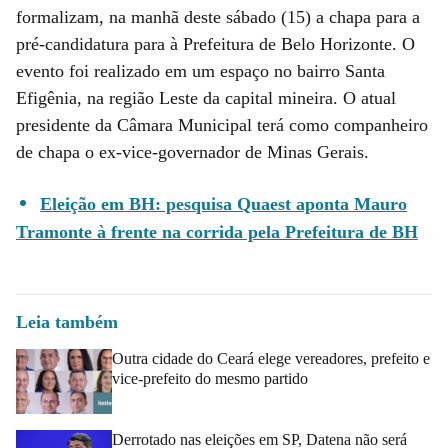
formalizam, na manhã deste sábado (15) a chapa para a
pré-candidatura para à Prefeitura de Belo Horizonte. O
evento foi realizado em um espaço no bairro Santa
Efigênia, na região Leste da capital mineira. O atual
presidente da Câmara Municipal terá como companheiro
de chapa o ex-vice-governador de Minas Gerais.
Eleição em BH: pesquisa Quaest aponta Mauro
Tramonte à frente na corrida pela Prefeitura de BH
Leia também
Outra cidade do Ceará elege vereadores, prefeito e
vice-prefeito do mesmo partido
Derrotado nas eleições em SP, Datena não será