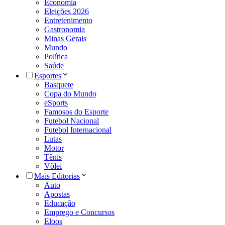
Economia
Eleições 2026
Entretenimento
Gastronomia
Minas Gerais
Mundo
Política
Saúde
Esportes
Basquete
Copa do Mundo
eSports
Famosos do Esporte
Futebol Nacional
Futebol Internacional
Lutas
Motor
Tênis
Vôlei
Mais Editorias
Auto
Apostas
Educação
Emprego e Concursos
Eloos