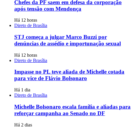
Chefes da PF saem em defesa da corporação
após tensão com Mendonça
Há 12 horas
Direto de Brasília
STJ começa a julgar Marco Buzzi por
denúncias de assédio e importunação sexual
Há 12 horas
Direto de Brasília
Impasse no PL teve aliada de Michelle cotada
para vice de Flávio Bolsonaro
Há 1 dia
Direto de Brasília
Michelle Bolsonaro escala família e aliadas para
reforçar campanha ao Senado no DF
Há 2 dias