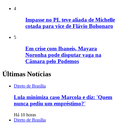
4
Impasse no PL teve aliada de Michelle
cotada para vice de Flávio Bolsonaro
5
Em crise com Ibaneis, Mayara
Noronha pode disputar vaga na
Câmara pelo Podemos
Últimas Notícias
Direto de Brasília
Lula minimiza caso Marcola e diz: 'Quem
nunca pediu um empréstimo?'
Há 10 horas
Direto de Brasília