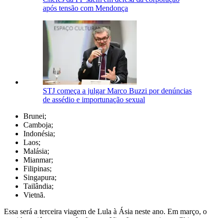
após tensão com Mendonça
STJ começa a julgar Marco Buzzi por denúncias
de assédio e importunação sexual
Brunei;
Camboja;
Indonésia;
Laos;
Malásia;
Mianmar;
Filipinas;
Singapura;
Tailândia;
Vietnã.
Essa será a terceira viagem de Lula à Ásia neste ano. Em março, o