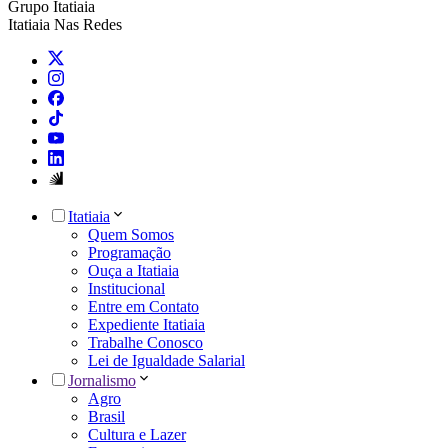
Grupo Itatiaia
Itatiaia Nas Redes
Itatiaia
Quem Somos
Programação
Ouça a Itatiaia
Institucional
Entre em Contato
Expediente Itatiaia
Trabalhe Conosco
Lei de Igualdade Salarial
Jornalismo
Agro
Brasil
Cultura e Lazer