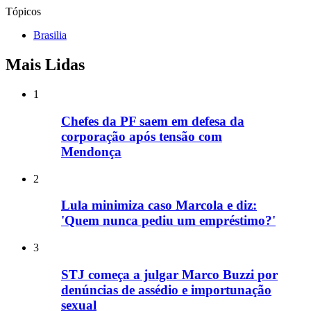
Tópicos
Brasilia
Mais Lidas
1
Chefes da PF saem em defesa da
corporação após tensão com
Mendonça
2
Lula minimiza caso Marcola e diz:
'Quem nunca pediu um empréstimo?'
3
STJ começa a julgar Marco Buzzi por
denúncias de assédio e importunação
sexual