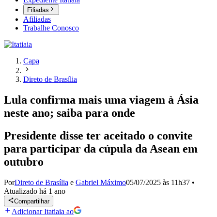
Filiadas
Afiliadas
Trabalhe Conosco
Capa
Direto de Brasília
Lula confirma mais uma viagem à Ásia
neste ano; saiba para onde
Presidente disse ter aceitado o convite
para participar da cúpula da Asean em
outubro
Por
Direto de Brasília
e
Gabriel Máximo
05/07/2025 às 11h37
•
Atualizado
há 1 ano
Compartilhar
Adicionar Itatiaia ao