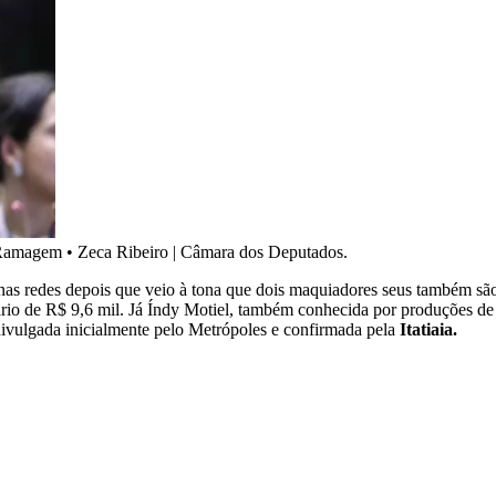
r Ramagem
•
Zeca Ribeiro | Câmara dos Deputados.
nas redes depois que veio à tona que dois maquiadores seus também sã
o de R$ 9,6 mil. Já Índy Motiel, também conhecida por produções de
ivulgada inicialmente pelo Metrópoles e confirmada pela
Itatiaia.