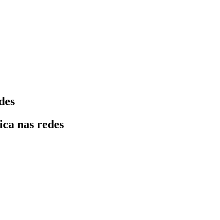
des
ica nas redes