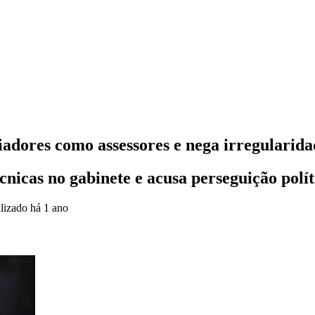
adores como assessores e nega irregularida
cnicas no gabinete e acusa perseguição polít
lizado
há 1 ano