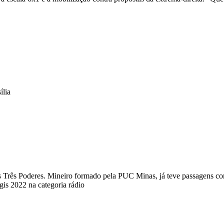
ília
a dos Três Poderes. Mineiro formado pela PUC Minas, já teve passagens
s 2022 na categoria rádio