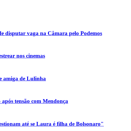
de disputar vaga na Câmara pelo Podemos
estrear nos cinemas
e amiga de Lulinha
o após tensão com Mendonça
stionam até se Laura é filha de Bolsonaro"