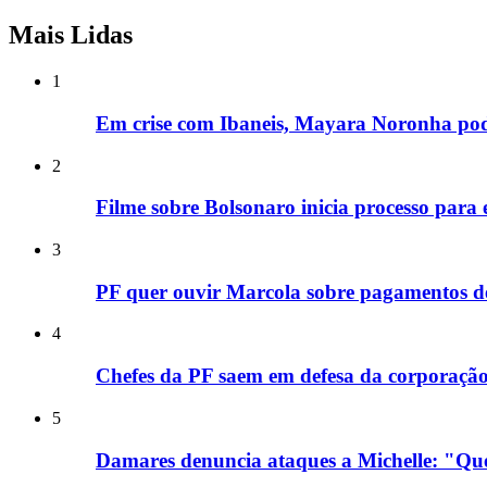
Mais Lidas
1
Em crise com Ibaneis, Mayara Noronha po
2
Filme sobre Bolsonaro inicia processo para 
3
PF quer ouvir Marcola sobre pagamentos d
4
Chefes da PF saem em defesa da corporaçã
5
Damares denuncia ataques a Michelle: "Que