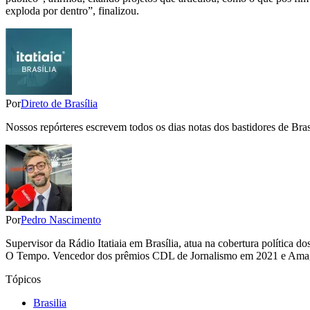
exploda por dentro”, finalizou.
Por
Direto de Brasília
Nossos repórteres escrevem todos os dias notas dos bastidores de Bras
Por
Pedro Nascimento
Supervisor da Rádio Itatiaia em Brasília, atua na cobertura polític
O Tempo. Vencedor dos prêmios CDL de Jornalismo em 2021 e Amagi
Tópicos
Brasilia