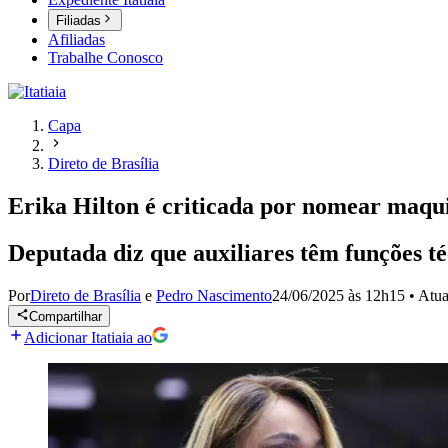
Filiadas
Afiliadas
Trabalhe Conosco
Capa
Direto de Brasília
Erika Hilton é criticada por nomear maqui
Deputada diz que auxiliares têm funções té
Por
Direto de Brasília
e
Pedro Nascimento
24/06/2025 às 12h15
•
Atua
Compartilhar
Adicionar Itatiaia ao