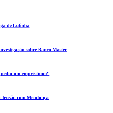
iga de Lulinha
nvestigação sobre Banco Master
a pediu um empréstimo?'
ós tensão com Mendonça