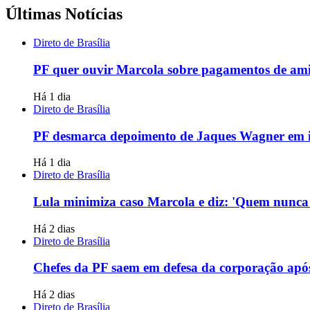
Últimas Notícias
Direto de Brasília
PF quer ouvir Marcola sobre pagamentos de am
Há 1 dia
Direto de Brasília
PF desmarca depoimento de Jaques Wagner em i
Há 1 dia
Direto de Brasília
Lula minimiza caso Marcola e diz: 'Quem nunc
Há 2 dias
Direto de Brasília
Chefes da PF saem em defesa da corporação ap
Há 2 dias
Direto de Brasília