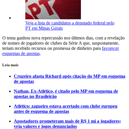
Veja a lista de candidatos a deputado federal pelo
PT em Minas Gerais
O tema ganhou nova repercussão nos últimos dias, com a revelação
de nomes de jogadores de clubes da Série A que, suspostamente,
teriam recebido recursos ou promessa de dinheiro para
favorecer
esquemas de apostas
.
Leia mais
Cruzeiro afasta Richard após citação do MP em esquema
de apostas
Nathan, Ex-Atlético, é citado pelo MP em esquema de
apostas no Brasileirão
Atlético: zagueiro estava acertado com clube europeu
antes de esquema de apostas
Apostadores prometeram mais de R$ 1 mi a jogadores;
veja valores e jogos denunciados