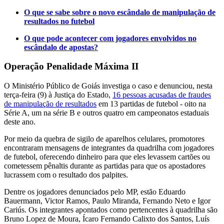
O que se sabe sobre o novo escândalo de manipulação de
resultados no futebol
O que pode acontecer com jogadores envolvidos no
escândalo de apostas?
Operação Penalidade Máxima II
O Ministério Público de Goiás investiga o caso e denunciou, nesta
terça-feira (9) à Justiça do Estado,
16 pessoas acusadas de fraudes
de manipulação de resultados
em 13 partidas de futebol - oito na
Série A, um na série B e outros quatro em campeonatos estaduais
deste ano.
Por meio da quebra de sigilo de aparelhos celulares, promotores
encontraram mensagens de integrantes da quadrilha com jogadores
de futebol, oferecendo dinheiro para que eles levassem cartões ou
cometessem pênaltis durante as partidas para que os apostadores
lucrassem com o resultado dos palpites.
Dentre os jogadores denunciados pelo MP, estão Eduardo
Bauermann, Victor Ramos, Paulo Miranda, Fernando Neto e Igor
Cariús. Os integrantes apontados como pertencentes à quadrilha são
Bruno Lopez de Moura, Ícaro Fernando Calixto dos Santos, Luís