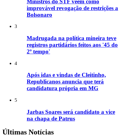
Ministros do STF veem como
improvável revogação de restrições a
Bolsonaro
3
Madrugada na política mineira teve
registros partidários feitos aos '45 do
2º tempo'
4
Após idas e vindas de Cleitinho,
Republicanos anuncia que terá
candidatura própria em MG
5
Jarbas Soares será candidato a vice
na chapa de Patrus
Últimas Notícias