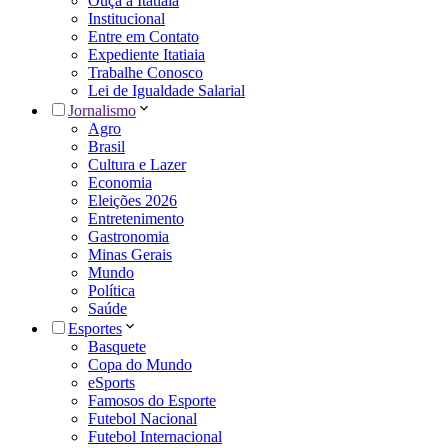
Ouça a Itatiaia
Institucional
Entre em Contato
Expediente Itatiaia
Trabalhe Conosco
Lei de Igualdade Salarial
Jornalismo
Agro
Brasil
Cultura e Lazer
Economia
Eleições 2026
Entretenimento
Gastronomia
Minas Gerais
Mundo
Política
Saúde
Esportes
Basquete
Copa do Mundo
eSports
Famosos do Esporte
Futebol Nacional
Futebol Internacional