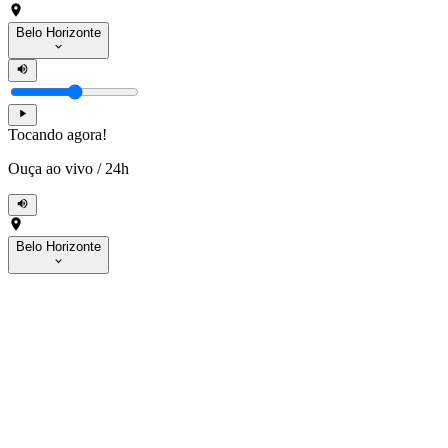
Belo Horizonte
Tocando agora!
Ouça ao vivo
/
24h
Belo Horizonte