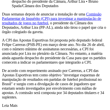
despacho do presidente da Câmara, Arthur Lira
•
Bruno
Spada/Câmara dos Deputados
Duas semanas depois de anunciar a instalação de uma
Comissão
Parlamentar de Inquérito (CPI) para investigar a manipulação de
resultados de jogos no futebol
, o presidente da Câmara dos
Deputados, Arthur Lira (PP-AL), ainda não tirou o papel que cria o
órgão colegiado da gaveta.
A CPI das Apostas Esportivas foi proposta pelo deputado federal
Felipe Carreras (PSB-PE) em março deste ano. No dia 26 de abril,
com o número mínimo de assinaturas necessárias, a CPI foi
anunciada por Lira no plenário da Câmara. No entanto, a matéria
ainda aguarda despacho do presidente da Casa para que os partidos
comecem a indicar os parlamentares que integrarão a CPI.
De acordo com requerimento assinado por Carreras, a CPI das
Apostas Esportivas tem como objetivo "investigar esquemas de
manipulação de resultados em partidas de futebol profissional no
Brasil" e surgiu com a divulgação de casos de jogadores que
estariam sendo investigados por envolvimento com máfias de
apostas. A comissão será composta por 34 deputados titulares e 34
suplentes.
Leia Mais