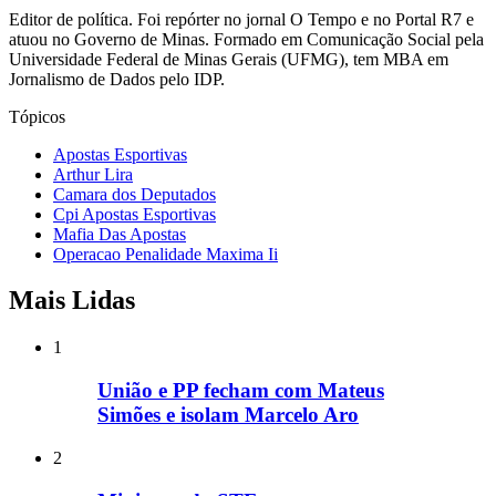
Editor de política. Foi repórter no jornal O Tempo e no Portal R7 e
atuou no Governo de Minas. Formado em Comunicação Social pela
Universidade Federal de Minas Gerais (UFMG), tem MBA em
Jornalismo de Dados pelo IDP.
Tópicos
Apostas Esportivas
Arthur Lira
Camara dos Deputados
Cpi Apostas Esportivas
Mafia Das Apostas
Operacao Penalidade Maxima Ii
Mais Lidas
1
União e PP fecham com Mateus
Simões e isolam Marcelo Aro
2