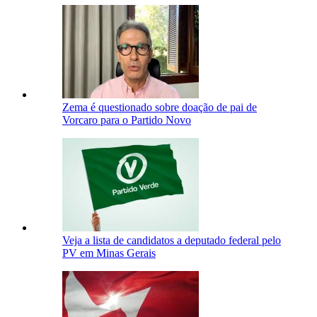
Zema é questionado sobre doação de pai de
Vorcaro para o Partido Novo
Veja a lista de candidatos a deputado federal pelo
PV em Minas Gerais