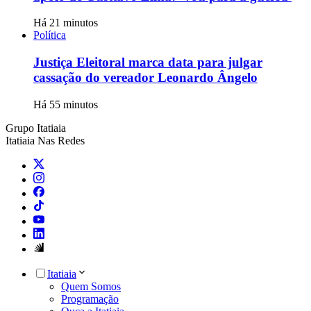
Há 21 minutos
Política
Justiça Eleitoral marca data para julgar
cassação do vereador Leonardo Ângelo
Há 55 minutos
Grupo Itatiaia
Itatiaia Nas Redes
Itatiaia
Quem Somos
Programação