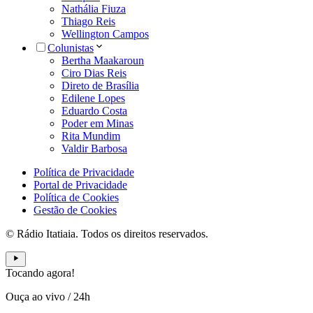
Nathália Fiuza
Thiago Reis
Wellington Campos
Colunistas
Bertha Maakaroun
Ciro Dias Reis
Direto de Brasília
Edilene Lopes
Eduardo Costa
Poder em Minas
Rita Mundim
Valdir Barbosa
Política de Privacidade
Portal de Privacidade
Política de Cookies
Gestão de Cookies
© Rádio Itatiaia. Todos os direitos reservados.
Tocando agora!
Ouça ao vivo
/
24h