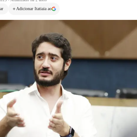
ar
Adicionar Itatiaia ao