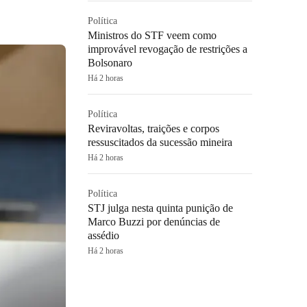
Política
Ministros do STF veem como
improvável revogação de restrições a
Bolsonaro
Há 2 horas
Política
Reviravoltas, traições e corpos
ressuscitados da sucessão mineira
Há 2 horas
Política
STJ julga nesta quinta punição de
Marco Buzzi por denúncias de
assédio
Há 2 horas