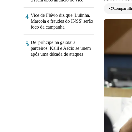
Compartilh
Vice de Flávio diz que 'Lulinha,
4
Marcola e fraudes do INSS' serão
foco da campanha
De 'príncipe na gaiola' a
5
parceiros: Kalil e Aécio se unem
após uma década de ataques