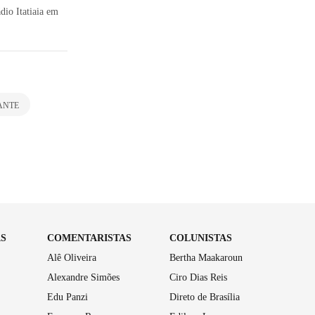
dio Itatiaia em
ANTE
AS
COMENTARISTAS
COLUNISTAS
Alê Oliveira
Bertha Maakaroun
Alexandre Simões
Ciro Dias Reis
Edu Panzi
Direto de Brasília