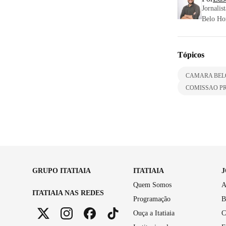
Jornalis
Belo Hor
Tópicos
CAMARA BEL
COMISSAO P
GRUPO ITATIAIA
ITATIAIA
Quem Somos
A
ITATIAIA NAS REDES
Programação
B
Ouça a Itatiaia
C