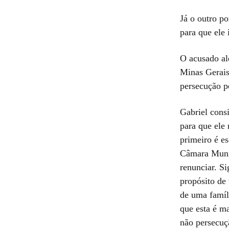
Já o outro p
para que ele
O acusado al
Minas Gerais
persecução p
Gabriel cons
para que ele
primeiro é es
Câmara Munic
renunciar. S
propósito de 
de uma famíl
que esta é m
não persecuç