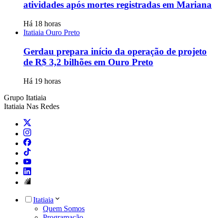
atividades após mortes registradas em Mariana
Há 18 horas
Itatiaia Ouro Preto
Gerdau prepara início da operação de projeto
de R$ 3,2 bilhões em Ouro Preto
Há 19 horas
Grupo Itatiaia
Itatiaia Nas Redes
Itatiaia
Quem Somos
Programação