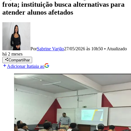
frota; instituição busca alternativas para
atender alunos afetados
Por
Sabrine Varjão
27/05/2026 às 10h50
•
Atualizado
há 2 meses
Compartilhar
Adicionar Itatiaia ao