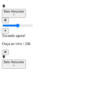
Belo Horizonte
Tocando agora!
Ouça ao vivo
/
24h
Belo Horizonte