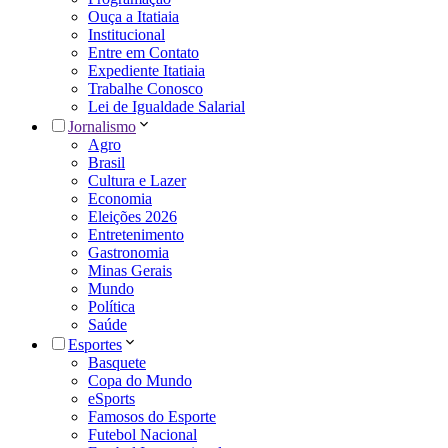
Ouça a Itatiaia
Institucional
Entre em Contato
Expediente Itatiaia
Trabalhe Conosco
Lei de Igualdade Salarial
Jornalismo
Agro
Brasil
Cultura e Lazer
Economia
Eleições 2026
Entretenimento
Gastronomia
Minas Gerais
Mundo
Política
Saúde
Esportes
Basquete
Copa do Mundo
eSports
Famosos do Esporte
Futebol Nacional