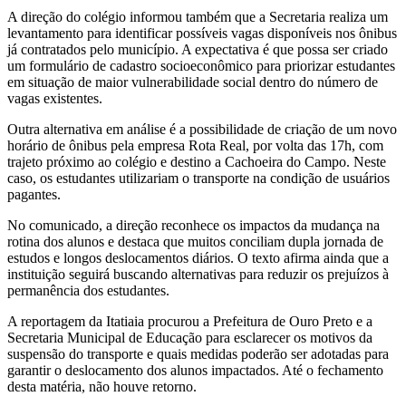
A direção do colégio informou também que a Secretaria realiza um
levantamento para identificar possíveis vagas disponíveis nos ônibus
já contratados pelo município. A expectativa é que possa ser criado
um formulário de cadastro socioeconômico para priorizar estudantes
em situação de maior vulnerabilidade social dentro do número de
vagas existentes.
Outra alternativa em análise é a possibilidade de criação de um novo
horário de ônibus pela empresa Rota Real, por volta das 17h, com
trajeto próximo ao colégio e destino a Cachoeira do Campo. Neste
caso, os estudantes utilizariam o transporte na condição de usuários
pagantes.
No comunicado, a direção reconhece os impactos da mudança na
rotina dos alunos e destaca que muitos conciliam dupla jornada de
estudos e longos deslocamentos diários. O texto afirma ainda que a
instituição seguirá buscando alternativas para reduzir os prejuízos à
permanência dos estudantes.
A reportagem da Itatiaia procurou a Prefeitura de Ouro Preto e a
Secretaria Municipal de Educação para esclarecer os motivos da
suspensão do transporte e quais medidas poderão ser adotadas para
garantir o deslocamento dos alunos impactados. Até o fechamento
desta matéria, não houve retorno.