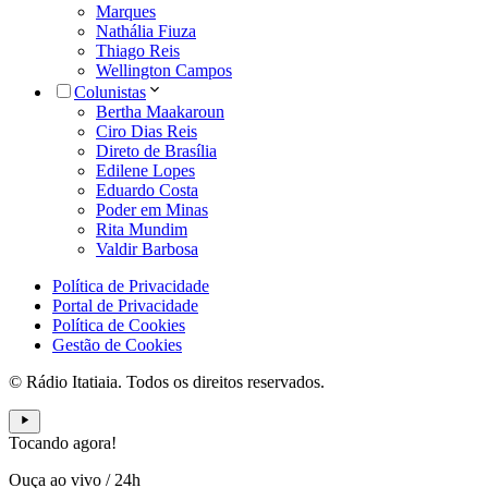
Marques
Nathália Fiuza
Thiago Reis
Wellington Campos
Colunistas
Bertha Maakaroun
Ciro Dias Reis
Direto de Brasília
Edilene Lopes
Eduardo Costa
Poder em Minas
Rita Mundim
Valdir Barbosa
Política de Privacidade
Portal de Privacidade
Política de Cookies
Gestão de Cookies
© Rádio Itatiaia. Todos os direitos reservados.
Tocando agora!
Ouça ao vivo
/
24h