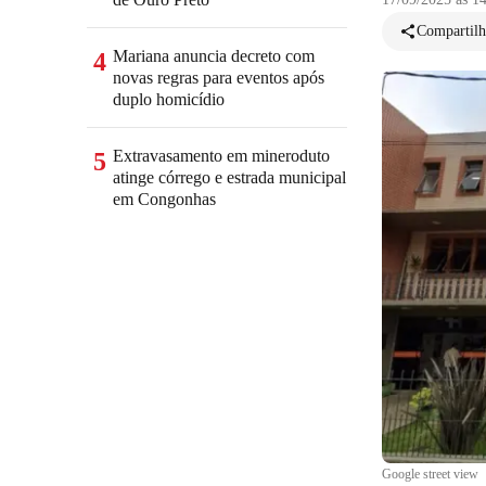
Compartilh
Mariana anuncia decreto com
4
novas regras para eventos após
duplo homicídio
Extravasamento em mineroduto
5
atinge córrego e estrada municipal
em Congonhas
Google street view