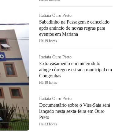
Itatiaia Ouro Preto
Sabadinho na Passagem é cancelado
após anúncio de novas regras para
eventos em Mariana
Há 19 horas
Itatiaia Ouro Preto
Extravasamento em mineroduto
atinge córrego e estrada municipal em
Congonhas
Há 19 horas
Itatiaia Ouro Preto
Documentário sobre o Vira-Saia será
lançado nesta sexta-feira em Ouro
Preto
Há 23 horas