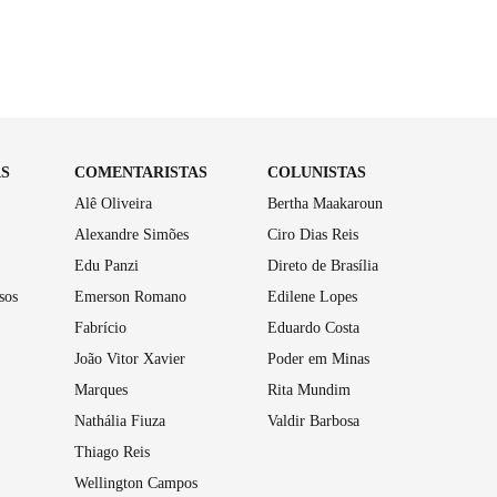
AS
COMENTARISTAS
COLUNISTAS
Alê Oliveira
Bertha Maakaroun
Alexandre Simões
Ciro Dias Reis
Edu Panzi
Direto de Brasília
sos
Emerson Romano
Edilene Lopes
Fabrício
Eduardo Costa
João Vitor Xavier
Poder em Minas
Marques
Rita Mundim
Nathália Fiuza
Valdir Barbosa
Thiago Reis
Wellington Campos