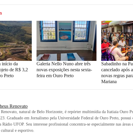
m
 início da
Galeria Nello Nuno abre três
Sabadinho na Pa
ojeto de R$ 3,2
novas exposições nesta sexta-
cancelado após 
o Preto
feira em Ouro Preto
novas regras par
Mariana
heus Renovato
Renovato, natural de Belo Horizonte, é repórter multimídia da Itatiaia Ouro Pr
23. Graduado em Jornalismo pela Universidade Federal de Ouro Preto, possui 
a Rádio UFOP. Seu interesse profissional concentra-se especialmente nas áreas 
 cultural e esportivo.