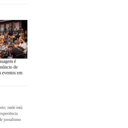
ssagem é
anúncio de
a eventos em
eto, onde está
experiência
de jornalismo