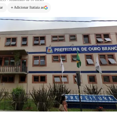
ar
Adicionar Itatiaia ao