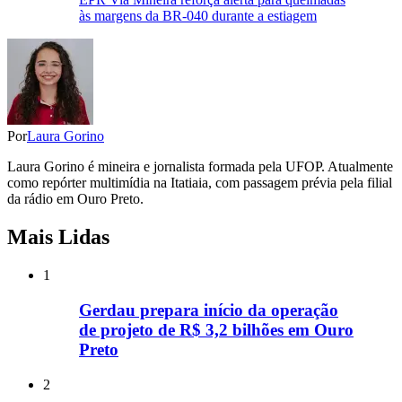
às margens da BR-040 durante a estiagem
Por
Laura Gorino
Laura Gorino é mineira e jornalista formada pela UFOP. Atualmente
como repórter multimídia na Itatiaia, com passagem prévia pela filial
da rádio em Ouro Preto.
Mais Lidas
1
Gerdau prepara início da operação
de projeto de R$ 3,2 bilhões em Ouro
Preto
2