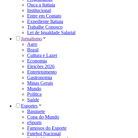
Ouça a Itatiaia
Institucional
Entre em Contato
Expediente Itatiaia
Trabalhe Conosco
Lei de Igualdade Salarial
Jornalismo
Agro
Brasil
Cultura e Lazer
Economia
Eleições 2026
Entretenimento
Gastronomia
Minas Gerais
Mundo
Política
Saúde
Esportes
Basquete
Copa do Mundo
eSports
Famosos do Esporte
Futebol Nacional