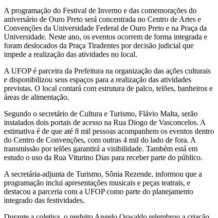
A programação do Festival de Inverno e das comemorações do
aniversário de Ouro Preto será concentrada no Centro de Artes e
Convenções da Universidade Federal de Ouro Preto e na Praça da
Universidade. Neste ano, os eventos ocorrem de forma integrada e
foram deslocados da Praça Tiradentes por decisão judicial que
impede a realização das atividades no local.
A UFOP é parceira da Prefeitura na organização das ações culturais
e disponibilizou seus espaços para a realização das atividades
previstas. O local contará com estrutura de palco, telões, banheiros e
áreas de alimentação.
Segundo o secretário de Cultura e Turismo, Flávio Malta, serão
instalados dois portais de acesso na Rua Diogo de Vasconcelos. A
estimativa é de que até 8 mil pessoas acompanhem os eventos dentro
do Centro de Convenções, com outras 4 mil do lado de fora. A
transmissão por telões garantirá a visibilidade. Também está em
estudo o uso da Rua Viturino Dias para receber parte do público.
A secretária-adjunta de Turismo, Sônia Rezende, informou que a
programação inclui apresentações musicais e peças teatrais, e
destacou a parceria com a UFOP como parte do planejamento
integrado das festividades.
Durante a coletiva, o prefeito Angelo Oswaldo relembrou a criação