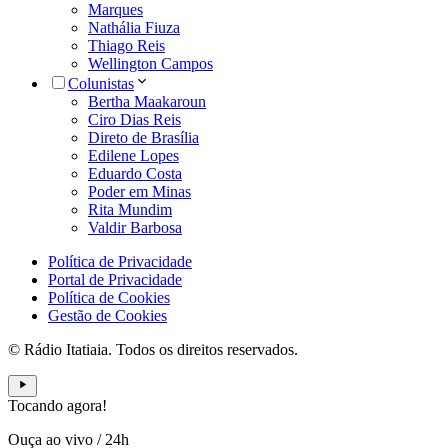
Marques
Nathália Fiuza
Thiago Reis
Wellington Campos
Colunistas
Bertha Maakaroun
Ciro Dias Reis
Direto de Brasília
Edilene Lopes
Eduardo Costa
Poder em Minas
Rita Mundim
Valdir Barbosa
Política de Privacidade
Portal de Privacidade
Política de Cookies
Gestão de Cookies
© Rádio Itatiaia. Todos os direitos reservados.
Tocando agora!
Ouça ao vivo
/
24h