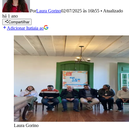
Por
Laura Gorino
02/07/2025 às 16h55
•
Atualizado
há 1 ano
Compartilhar
Adicionar Itatiaia ao
Laura Gorino