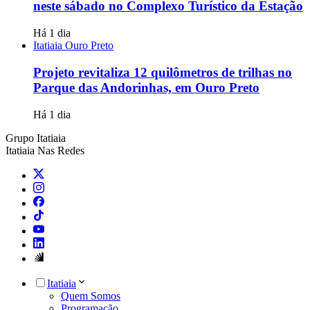
neste sábado no Complexo Turístico da Estação
Há 1 dia
Itatiaia Ouro Preto
Projeto revitaliza 12 quilômetros de trilhas no
Parque das Andorinhas, em Ouro Preto
Há 1 dia
Grupo Itatiaia
Itatiaia Nas Redes
Itatiaia
Quem Somos
Programação