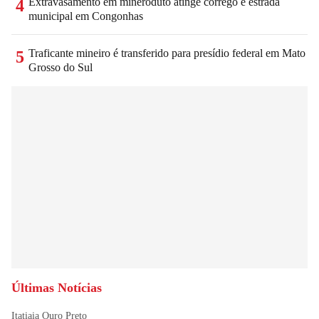
Extravasamento em mineroduto atinge córrego e estrada
4
municipal em Congonhas
Traficante mineiro é transferido para presídio federal em Mato
5
Grosso do Sul
Últimas Notícias
Itatiaia Ouro Preto