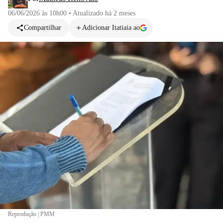
06/06/2026 às 10h00
•
Atualizado
há 2 meses
Compartilhar
Adicionar Itatiaia ao
Reprodução | PMM