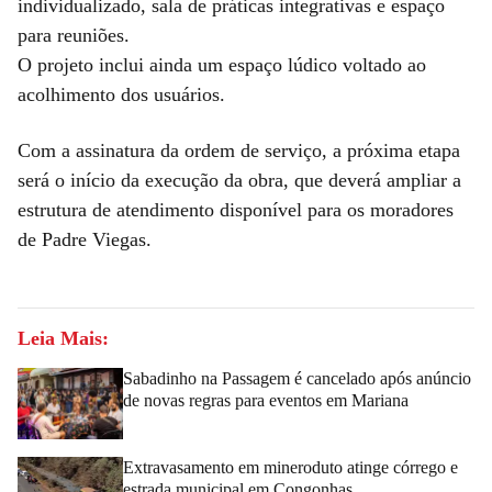
individualizado, sala de práticas integrativas e espaço
para reuniões.
O projeto inclui ainda um espaço lúdico voltado ao
acolhimento dos usuários.
Com a assinatura da ordem de serviço, a próxima etapa
será o início da execução da obra, que deverá ampliar a
estrutura de atendimento disponível para os moradores
de Padre Viegas.
Leia Mais:
Sabadinho na Passagem é cancelado após anúncio
de novas regras para eventos em Mariana
Extravasamento em mineroduto atinge córrego e
estrada municipal em Congonhas