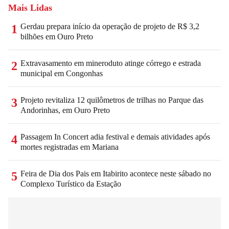
Mais Lidas
Gerdau prepara início da operação de projeto de R$ 3,2
1
bilhões em Ouro Preto
Extravasamento em mineroduto atinge córrego e estrada
2
municipal em Congonhas
Projeto revitaliza 12 quilômetros de trilhas no Parque das
3
Andorinhas, em Ouro Preto
Passagem In Concert adia festival e demais atividades após
4
mortes registradas em Mariana
Feira de Dia dos Pais em Itabirito acontece neste sábado no
5
Complexo Turístico da Estação