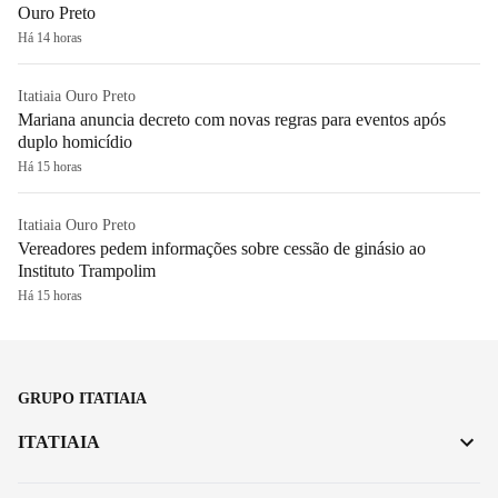
Ouro Preto
Há 14 horas
Itatiaia Ouro Preto
Mariana anuncia decreto com novas regras para eventos após
duplo homicídio
Há 15 horas
Itatiaia Ouro Preto
Vereadores pedem informações sobre cessão de ginásio ao
Instituto Trampolim
Há 15 horas
GRUPO ITATIAIA
ITATIAIA