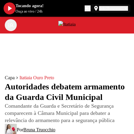
Tocando agora!
Belo Horizonte
Ouça ao vivo
/
24h
Capa
Itatiaia Ouro Preto
Autoridades debatem armamento
da Guarda Civil Municipal
Comandante da Guarda e Secretário de Segurança
comparecem à Câmara Municipal para debater a
relevância do armamento para a segurança pública
Por
Bruna Truocchio