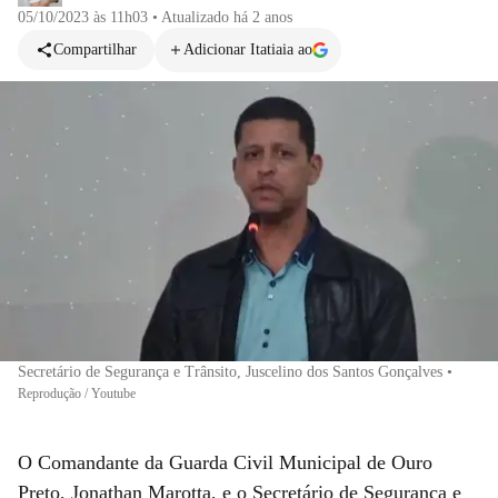
05/10/2023 às 11h03
•
Atualizado
há 2 anos
Compartilhar
Adicionar Itatiaia ao
Secretário de Segurança e Trânsito, Juscelino dos Santos Gonçalves
•
Reprodução / Youtube
O Comandante da Guarda Civil Municipal de Ouro
Preto, Jonathan Marotta, e o Secretário de Segurança e