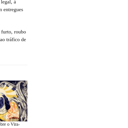
legal, à
am entregues
 furto, roubo
ao tráfico de
bre o Vira-