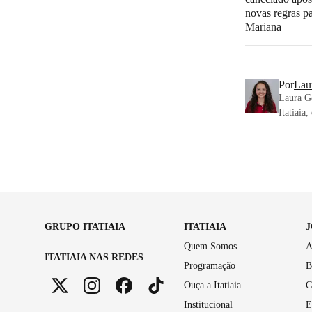
novas regras p
Mariana
Por
Lau
Laura Go
Itatiaia
GRUPO ITATIAIA
ITATIAIA
Quem Somos
A
ITATIAIA NAS REDES
Programação
B
Ouça a Itatiaia
C
Institucional
E