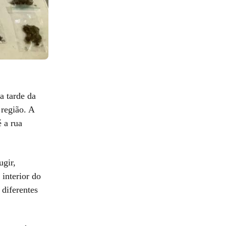
a tarde da
 região. A
é a rua
ugir,
 interior do
 diferentes