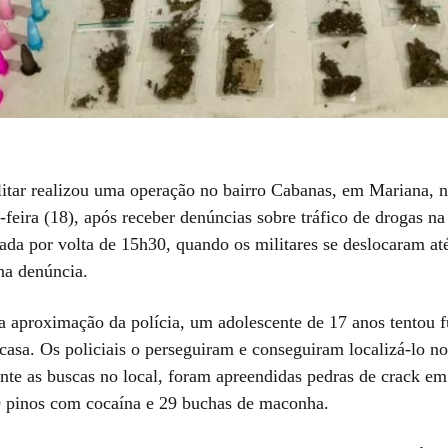
litar realizou uma operação no bairro Cabanas, em Mariana, n
-feira (18), após receber denúncias sobre tráfico de drogas na
iada por volta de 15h30, quando os militares se deslocaram at
a denúncia.
a aproximação da polícia, um adolescente de 17 anos tentou f
asa. Os policiais o perseguiram e conseguiram localizá-lo no
nte as buscas no local, foram apreendidas pedras de crack em
 pinos com cocaína e 29 buchas de maconha.