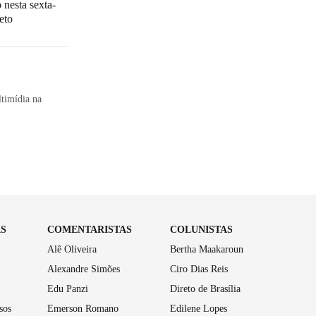
 nesta sexta-
eto
timídia na
AS
COMENTARISTAS
COLUNISTAS
Alê Oliveira
Bertha Maakaroun
Alexandre Simões
Ciro Dias Reis
Edu Panzi
Direto de Brasília
sos
Emerson Romano
Edilene Lopes