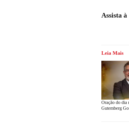
Assista 
Leia Mais
Oração do dia n
Gutemberg Go