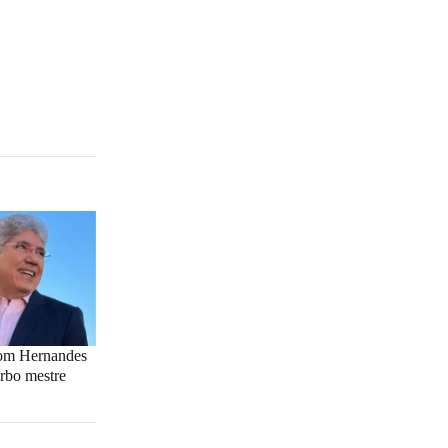
com Hernandes
rbo mestre