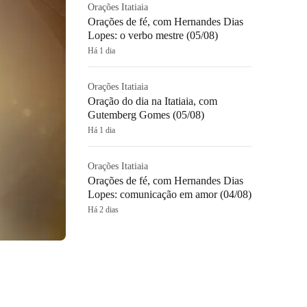
Orações Itatiaia
Orações de fé, com Hernandes Dias
Lopes: o verbo mestre (05/08)
Há 1 dia
Orações Itatiaia
Oração do dia na Itatiaia, com
Gutemberg Gomes (05/08)
Há 1 dia
Orações Itatiaia
Orações de fé, com Hernandes Dias
Lopes: comunicação em amor (04/08)
Há 2 dias