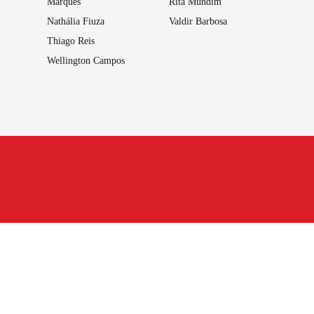
Marques
Rita Mundim
Nathália Fiuza
Valdir Barbosa
Thiago Reis
Wellington Campos