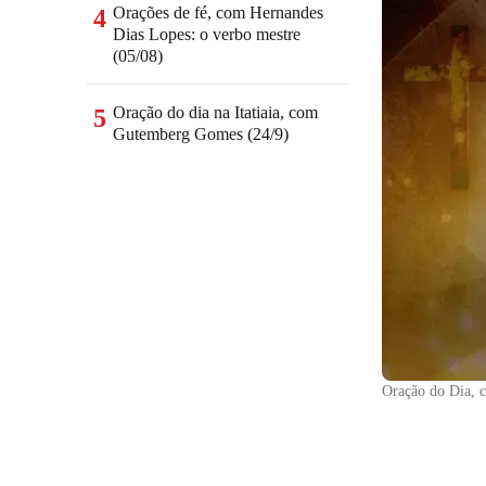
Orações de fé, com Hernandes
4
Dias Lopes: o verbo mestre
(05/08)
Oração do dia na Itatiaia, com
5
Gutemberg Gomes (24/9)
Oração do Dia,