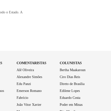
todo o Estado. A
AS
COMENTARISTAS
COLUNISTAS
Alê Oliveira
Bertha Maakaroun
Alexandre Simões
Ciro Dias Reis
Edu Panzi
Direto de Brasília
sos
Emerson Romano
Edilene Lopes
Fabrício
Eduardo Costa
João Vitor Xavier
Poder em Minas