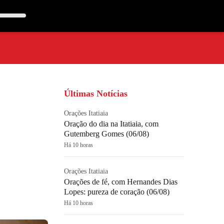
Últimas Notícias
Orações Itatiaia
Oração do dia na Itatiaia, com
Gutemberg Gomes (06/08)
Há 10 horas
Orações Itatiaia
Orações de fé, com Hernandes Dias
Lopes: pureza de coração (06/08)
Há 10 horas