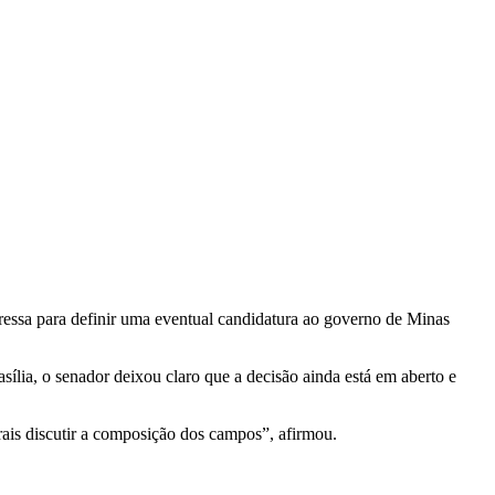
ressa para definir uma eventual candidatura ao governo de Minas
lia, o senador deixou claro que a decisão ainda está em aberto e
rais discutir a composição dos campos”, afirmou.