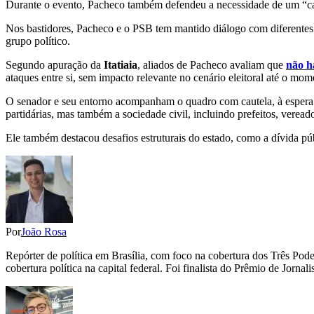
Durante o evento, Pacheco também defendeu a necessidade de um “cam
Nos bastidores, Pacheco e o PSB tem mantido diálogo com diferentes 
grupo político.
Segundo apuração da
Itatiaia
, aliados de Pacheco avaliam que
não h
ataques entre si, sem impacto relevante no cenário eleitoral até o mom
O senador e seu entorno acompanham o quadro com cautela, à espera d
partidárias, mas também a sociedade civil, incluindo prefeitos, vereador
Ele também destacou desafios estruturais do estado, como a dívida pú
Por
João Rosa
Repórter de política em Brasília, com foco na cobertura dos Três Pod
cobertura política na capital federal. Foi finalista do Prêmio de Jo