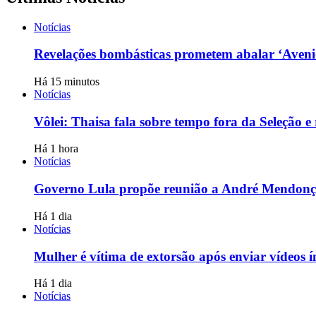
Notícias
Revelações bombásticas prometem abalar ‘Avenid
Há 15 minutos
Notícias
Vôlei: Thaisa fala sobre tempo fora da Seleção e 
Há 1 hora
Notícias
Governo Lula propõe reunião a André Mendonça 
Há 1 dia
Notícias
Mulher é vítima de extorsão após enviar vídeos 
Há 1 dia
Notícias