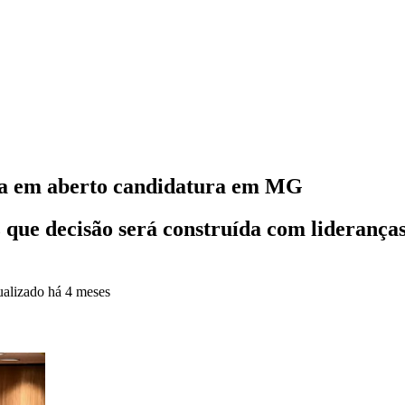
eixa em aberto candidatura em MG
 que decisão será construída com lideranças 
ualizado
há 4 meses