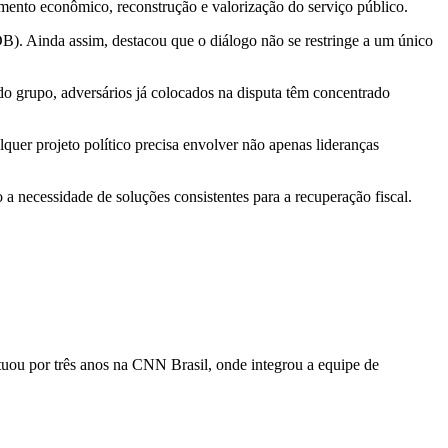
ento econômico, reconstrução e valorização do serviço público.
B). Ainda assim, destacou que o diálogo não se restringe a um único
 do grupo, adversários já colocados na disputa têm concentrado
uer projeto político precisa envolver não apenas lideranças
a necessidade de soluções consistentes para a recuperação fiscal.
tuou por três anos na CNN Brasil, onde integrou a equipe de