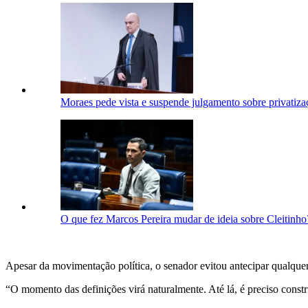
Moraes pede vista e suspende julgamento sobre privatiz
O que fez Marcos Pereira mudar de ideia sobre Cleitinho
Apesar da movimentação política, o senador evitou antecipar qualquer 
“O momento das definições virá naturalmente. Até lá, é preciso constr