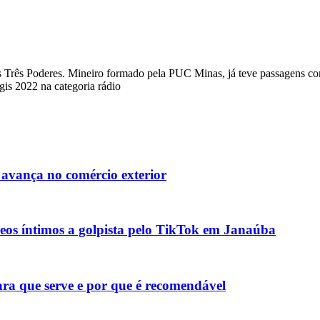
a dos Três Poderes. Mineiro formado pela PUC Minas, já teve passagens
s 2022 na categoria rádio
vança no comércio exterior
deos íntimos a golpista pelo TikTok em Janaúba
ara que serve e por que é recomendável