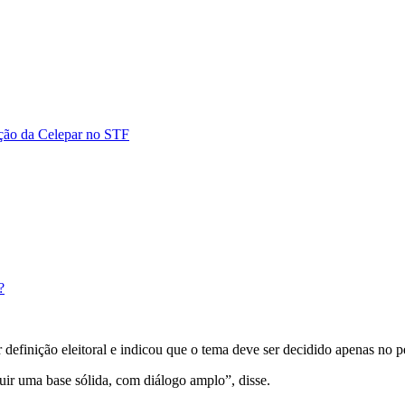
ação da Celepar no STF
?
definição eleitoral e indicou que o tema deve ser decidido apenas no p
uir uma base sólida, com diálogo amplo”, disse.