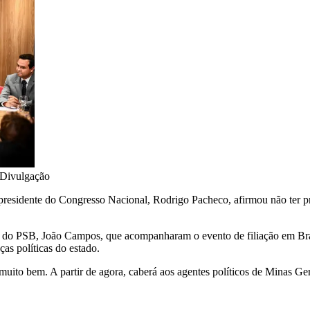
Divulgação
-presidente do Congresso Nacional, Rodrigo Pacheco, afirmou não ter p
 do PSB, João Campos, que acompanharam o evento de filiação em Brasí
as políticas do estado.
 muito bem. A partir de agora, caberá aos agentes políticos de Minas Ge