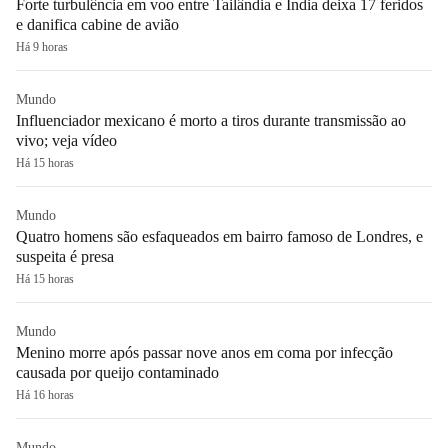
Forte turbulência em voo entre Tailândia e Índia deixa 17 feridos
e danifica cabine de avião
Há 9 horas
Mundo
Influenciador mexicano é morto a tiros durante transmissão ao
vivo; veja vídeo
Há 15 horas
Mundo
Quatro homens são esfaqueados em bairro famoso de Londres, e
suspeita é presa
Há 15 horas
Mundo
Menino morre após passar nove anos em coma por infecção
causada por queijo contaminado
Há 16 horas
Mundo