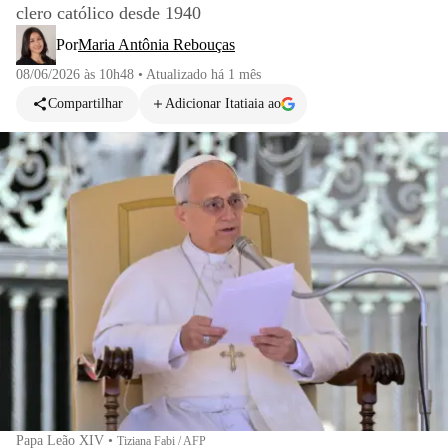
clero católico desde 1940
Por
Maria Antônia Rebouças
08/06/2026 às 10h48
•
Atualizado
há 1 mês
Compartilhar
Adicionar Itatiaia ao
Papa Leão XIV
•
Tiziana Fabi / AFP