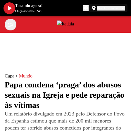
Tocando agora!
Belo Horizonte
Ouça ao vivo
/
24h
Capa
Mundo
Papa condena ‘praga’ dos abusos
sexuais na Igreja e pede reparação
às vítimas
Um relatório divulgado em 2023 pelo Defensor do Povo
da Espanha estimou que mais de 200 mil menores
podem ter sofrido abusos cometidos por integrantes do