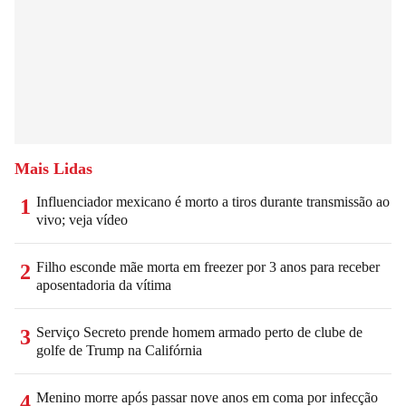
Mais Lidas
Influenciador mexicano é morto a tiros durante transmissão ao
1
vivo; veja vídeo
Filho esconde mãe morta em freezer por 3 anos para receber
2
aposentadoria da vítima
Serviço Secreto prende homem armado perto de clube de
3
golfe de Trump na Califórnia
Menino morre após passar nove anos em coma por infecção
4