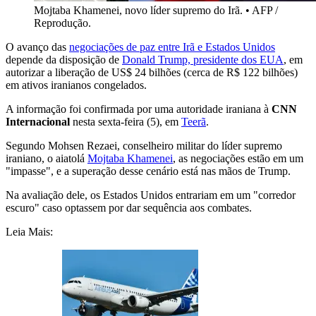
Mojtaba Khamenei, novo líder supremo do Irã.
•
AFP /
Reprodução.
O avanço das
negociações de paz entre Irã e Estados Unidos
depende da disposição de
Donald Trump, presidente dos EUA
, em
autorizar a liberação de US$ 24 bilhões (cerca de R$ 122 bilhões)
em ativos iranianos congelados.
A informação foi confirmada por uma autoridade iraniana à
CNN
Internacional
nesta sexta-feira (5), em
Teerã
.
Segundo Mohsen Rezaei, conselheiro militar do líder supremo
iraniano, o aiatolá
Mojtaba Khamenei
, as negociações estão em um
"impasse", e a superação desse cenário está nas mãos de Trump.
Na avaliação dele, os Estados Unidos entrariam em um "corredor
escuro" caso optassem por dar sequência aos combates.
Leia Mais: