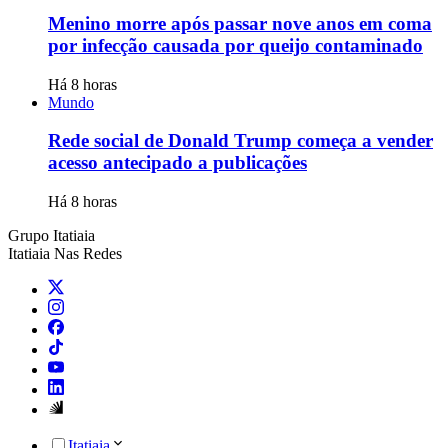
Menino morre após passar nove anos em coma
por infecção causada por queijo contaminado
Há 8 horas
Mundo
Rede social de Donald Trump começa a vender
acesso antecipado a publicações
Há 8 horas
Grupo Itatiaia
Itatiaia Nas Redes
Itatiaia