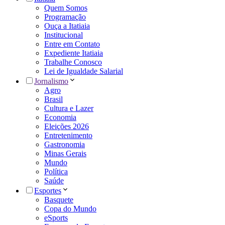
Quem Somos
Programação
Ouça a Itatiaia
Institucional
Entre em Contato
Expediente Itatiaia
Trabalhe Conosco
Lei de Igualdade Salarial
Jornalismo
Agro
Brasil
Cultura e Lazer
Economia
Eleições 2026
Entretenimento
Gastronomia
Minas Gerais
Mundo
Política
Saúde
Esportes
Basquete
Copa do Mundo
eSports