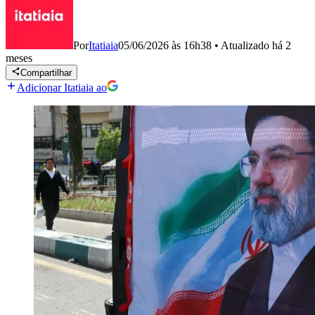
Por
Itatiaia
05/06/2026 às 16h38
•
Atualizado
há 2
meses
Compartilhar
Adicionar Itatiaia ao