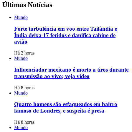
Últimas Notícias
Mundo
Forte turbulência em voo entre Tailândia e
Índia deixa 17 feridos e danifica cabine de
avião
Há 2 horas
Mundo
Influenciador mexicano é morto a tiros durante
transmissão ao vivo; veja vídeo
Há 8 horas
Mundo
Quatro homens são esfaqueados em bairro
famoso de Londres, e suspeita é presa
Há 8 horas
Mundo