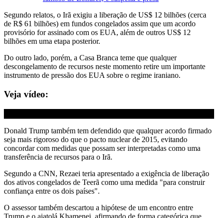
Segundo relatos, o Irã exigiu a liberação de US$ 12 bilhões (cerca
de R$ 61 bilhões) em fundos congelados assim que um acordo
provisório for assinado com os EUA, além de outros US$ 12
bilhões em uma etapa posterior.
Do outro lado, porém, a Casa Branca teme que qualquer
descongelamento de recursos neste momento retire um importante
instrumento de pressão dos EUA sobre o regime iraniano.
Veja vídeo:
Donald Trump também tem defendido que qualquer acordo firmado
seja mais rigoroso do que o pacto nuclear de 2015, evitando
concordar com medidas que possam ser interpretadas como uma
transferência de recursos para o Irã.
Segundo a CNN, Rezaei teria apresentado a exigência de liberação
dos ativos congelados de Teerã como uma medida "para construir
confiança entre os dois países".
O assessor também descartou a hipótese de um encontro entre
Trump e o aiatolá Khamenei, afirmando de forma categórica que