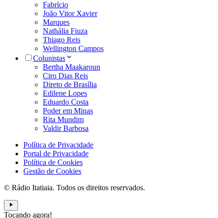
Fabrício
João Vitor Xavier
Marques
Nathália Fiuza
Thiago Reis
Wellington Campos
Colunistas
Bertha Maakaroun
Ciro Dias Reis
Direto de Brasília
Edilene Lopes
Eduardo Costa
Poder em Minas
Rita Mundim
Valdir Barbosa
Política de Privacidade
Portal de Privacidade
Política de Cookies
Gestão de Cookies
© Rádio Itatiaia. Todos os direitos reservados.
Tocando agora!