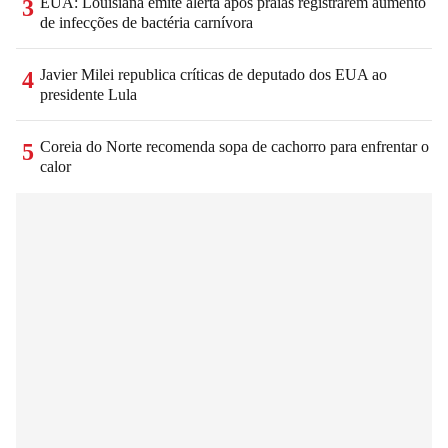
EUA: Louisiana emite alerta após praias registrarem aumento
3
de infecções de bactéria carnívora
Javier Milei republica críticas de deputado dos EUA ao
4
presidente Lula
Coreia do Norte recomenda sopa de cachorro para enfrentar o
5
calor