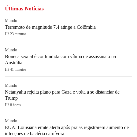
Últimas Notícias
Mundo
Terremoto de magnitude 7,4 atinge a Colômbia
Há 23 minutos
Mundo
Boneca sexual é confundida com vítima de assassinato na
Austrália
Há 41 minutos
Mundo
Netanyahu rejeita plano para Gaza e volta a se distanciar de
Trump
Há 8 horas
Mundo
EUA: Louisiana emite alerta após praias registrarem aumento de
infecções de bactéria carnívora