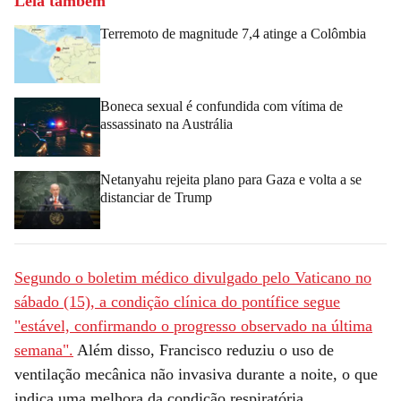
Leia também
Terremoto de magnitude 7,4 atinge a Colômbia
Boneca sexual é confundida com vítima de
assassinato na Austrália
Netanyahu rejeita plano para Gaza e volta a se
distanciar de Trump
Segundo o boletim médico divulgado pelo Vaticano no
sábado (15), a condição clínica do pontífice segue
"estável, confirmando o progresso observado na última
semana".
Além disso, Francisco reduziu o uso de
ventilação mecânica não invasiva durante a noite, o que
indica uma melhora da condição respiratória.