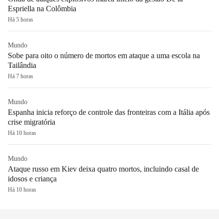
Espriella na Colômbia
Há 5 horas
Mundo
Sobe para oito o número de mortos em ataque a uma escola na
Tailândia
Há 7 horas
Mundo
Espanha inicia reforço de controle das fronteiras com a Itália após
crise migratória
Há 10 horas
Mundo
Ataque russo em Kiev deixa quatro mortos, incluindo casal de
idosos e criança
Há 10 horas