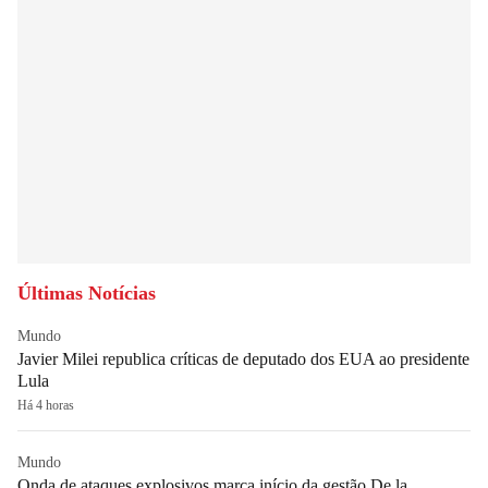
Últimas Notícias
Mundo
Javier Milei republica críticas de deputado dos EUA ao presidente
Lula
Há 4 horas
Mundo
Onda de ataques explosivos marca início da gestão De la