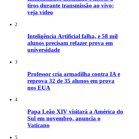
tiros durante transmissão ao vivo;
veja vídeo
2
Inteligência Artificial falha, e 58 mil
alunos precisam refazer prova em
universidade
3
Professor cria armadilha contra IA e
reprova 32 de 35 alunos em prova
nos EUA
4
Papa Leão XIV visitará a América do
Sul em novembro, anuncia o
Vaticano
5