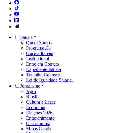
Itatiaia
Quem Somos
Programação
Ouça a Itatiaia
Institucional
Entre em Contato
Expediente Itatiaia
Trabalhe Conosco
Lei de Igualdade Salarial
Jornalismo
Agro
Brasil
Cultura e Lazer
Economia
Eleições 2026
Entretenimento
Gastronomia
Minas Gerais