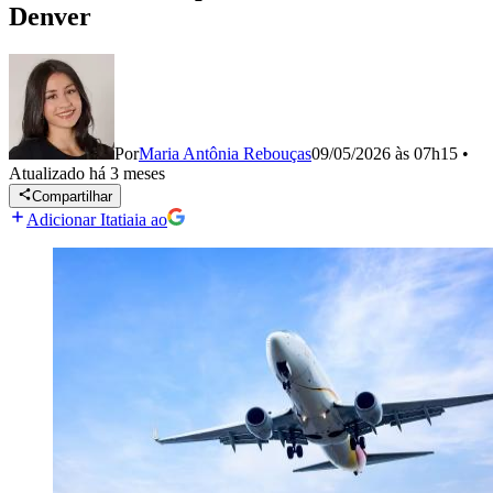
Denver
Por
Maria Antônia Rebouças
09/05/2026 às 07h15
•
Atualizado
há 3 meses
Compartilhar
Adicionar Itatiaia ao