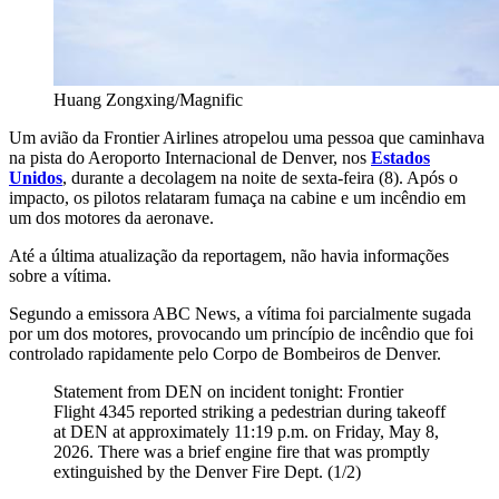
Huang Zongxing/Magnific
Um avião da Frontier Airlines atropelou uma pessoa que caminhava
na pista do Aeroporto Internacional de Denver, nos
Estados
Unidos
, durante a decolagem na noite de sexta-feira (8). Após o
impacto, os pilotos relataram fumaça na cabine e um incêndio em
um dos motores da aeronave.
Até a última atualização da reportagem, não havia informações
sobre a vítima.
Segundo a emissora ABC News, a vítima foi parcialmente sugada
por um dos motores, provocando um princípio de incêndio que foi
controlado rapidamente pelo Corpo de Bombeiros de Denver.
Statement from DEN on incident tonight: Frontier
Flight 4345 reported striking a pedestrian during takeoff
at DEN at approximately 11:19 p.m. on Friday, May 8,
2026. There was a brief engine fire that was promptly
extinguished by the Denver Fire Dept. (1/2)