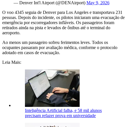
— Denver Int'l Airport (@DENAirport)
May 9, 2026
O voo 4345 seguia de Denver para Los Angeles e transportava 231
pessoas. Depois do incidente, os pilotos iniciaram uma evacuação de
emergência por escorregadores infláveis. Os passageiros foram
retirados ainda na pista e levados de ônibus até o terminal do
aeroporto.
Ao menos um passageiro sofreu ferimentos leves. Todos os
ocupantes passaram por avaliação médica, conforme o protocolo
adotado em casos de evacuação.
Leia Mais:
Inteligência Artificial falha, e 58 mil alunos
precisam refazer prova em universidade