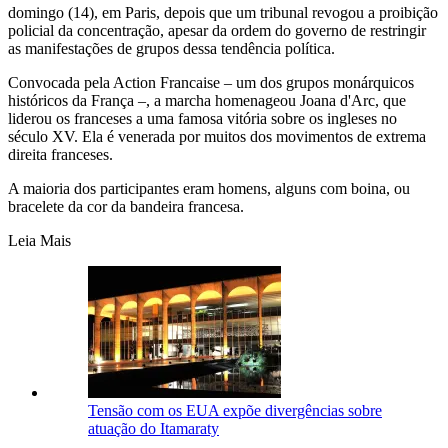
domingo (14), em Paris, depois que um tribunal revogou a proibição
policial da concentração, apesar da ordem do governo de restringir
as manifestações de grupos dessa tendência política.
Convocada pela Action Francaise – um dos grupos monárquicos
históricos da França –, a marcha homenageou Joana d'Arc, que
liderou os franceses a uma famosa vitória sobre os ingleses no
século XV. Ela é venerada por muitos dos movimentos de extrema
direita franceses.
A maioria dos participantes eram homens, alguns com boina, ou
bracelete da cor da bandeira francesa.
Leia Mais
Tensão com os EUA expõe divergências sobre
atuação do Itamaraty