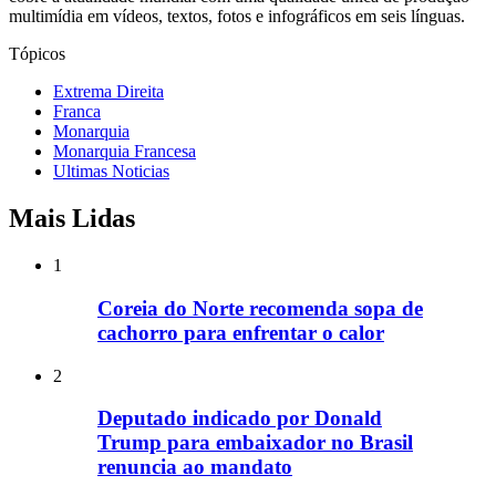
multimídia em vídeos, textos, fotos e infográficos em seis línguas.
Tópicos
Extrema Direita
Franca
Monarquia
Monarquia Francesa
Ultimas Noticias
Mais Lidas
1
Coreia do Norte recomenda sopa de
cachorro para enfrentar o calor
2
Deputado indicado por Donald
Trump para embaixador no Brasil
renuncia ao mandato