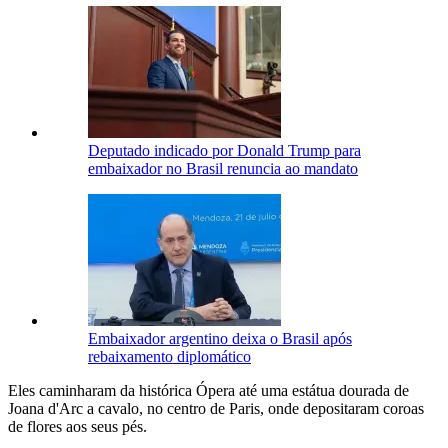
Deputado indicado por Donald Trump para
embaixador no Brasil renuncia ao mandato
Embaixador argentino deixa o Brasil após
rebaixamento diplomático
Eles caminharam da histórica Ópera até uma estátua dourada de
Joana d'Arc a cavalo, no centro de Paris, onde depositaram coroas
de flores aos seus pés.