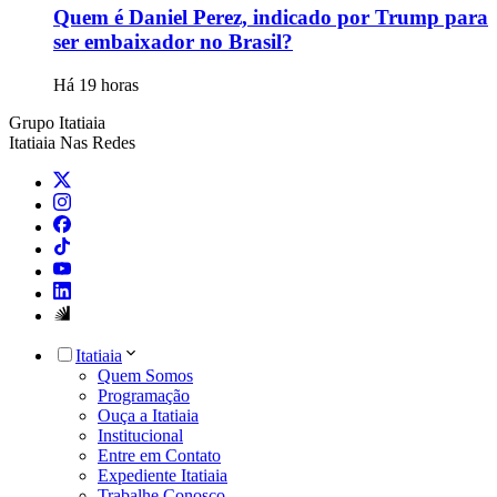
Quem é Daniel Perez, indicado por Trump para
ser embaixador no Brasil?
Há 19 horas
Grupo Itatiaia
Itatiaia Nas Redes
Itatiaia
Quem Somos
Programação
Ouça a Itatiaia
Institucional
Entre em Contato
Expediente Itatiaia
Trabalhe Conosco