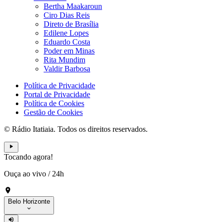
Bertha Maakaroun
Ciro Dias Reis
Direto de Brasília
Edilene Lopes
Eduardo Costa
Poder em Minas
Rita Mundim
Valdir Barbosa
Política de Privacidade
Portal de Privacidade
Política de Cookies
Gestão de Cookies
© Rádio Itatiaia. Todos os direitos reservados.
Tocando agora!
Ouça ao vivo
/
24h
Belo Horizonte