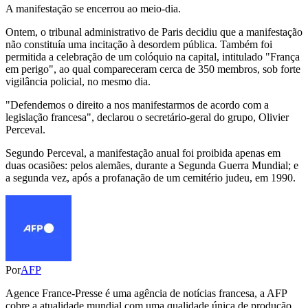
A manifestação se encerrou ao meio-dia.
Ontem, o tribunal administrativo de Paris decidiu que a manifestação
não constituía uma incitação à desordem pública. Também foi
permitida a celebração de um colóquio na capital, intitulado "França
em perigo", ao qual compareceram cerca de 350 membros, sob forte
vigilância policial, no mesmo dia.
"Defendemos o direito a nos manifestarmos de acordo com a
legislação francesa", declarou o secretário-geral do grupo, Olivier
Perceval.
Segundo Perceval, a manifestação anual foi proibida apenas em
duas ocasiões: pelos alemães, durante a Segunda Guerra Mundial; e
a segunda vez, após a profanação de um cemitério judeu, em 1990.
Por
AFP
Agence France-Presse é uma agência de notícias francesa, a AFP
cobre a atualidade mundial com uma qualidade única de produção