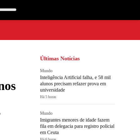
Últimas Notícias
Mundo
Inteligência Artificial falha, e 58 mil
nos
alunos precisam refazer prova em
universidade
Há 5 horas
o
Mundo
Imigrantes menores de idade fazem
fila em delegacia para registro policial
em Ceuta
Há 6 horas