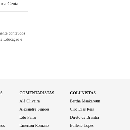
gar a Ceuta
mente conteúdos
 de Educação e
AS
COMENTARISTAS
COLUNISTAS
Alê Oliveira
Bertha Maakaroun
Alexandre Simões
Ciro Dias Reis
Edu Panzi
Direto de Brasília
sos
Emerson Romano
Edilene Lopes