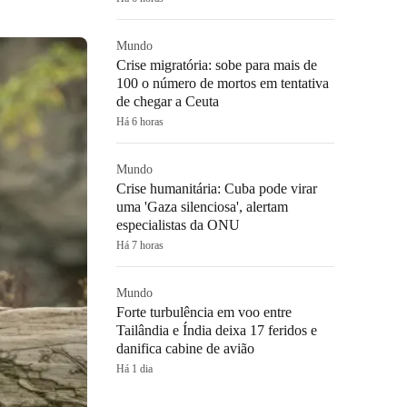
Mundo
Crise migratória: sobe para mais de
100 o número de mortos em tentativa
de chegar a Ceuta
Há 6 horas
Mundo
Crise humanitária: Cuba pode virar
uma 'Gaza silenciosa', alertam
especialistas da ONU
Há 7 horas
Mundo
Forte turbulência em voo entre
Tailândia e Índia deixa 17 feridos e
danifica cabine de avião
Há 1 dia