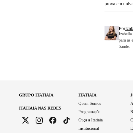
prova em unive
Por
Iza
Izabella
para as 
Saúde.
GRUPO ITATIAIA
ITATIAIA
Quem Somos
A
ITATIAIA NAS REDES
Programação
B
Ouça a Itatiaia
C
Institucional
E