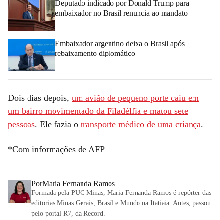
Deputado indicado por Donald Trump para
embaixador no Brasil renuncia ao mandato
Embaixador argentino deixa o Brasil após
rebaixamento diplomático
Dois dias depois,
um avião de pequeno porte caiu em
um bairro movimentado da Filadélfia e matou sete
pessoas
. Ele fazia o
transporte médico de uma criança
.
*Com informações de AFP
Por
Maria Fernanda Ramos
Formada pela PUC Minas, Maria Fernanda Ramos é repórter das
editorias Minas Gerais, Brasil e Mundo na Itatiaia. Antes, passou
pelo portal R7, da Record.