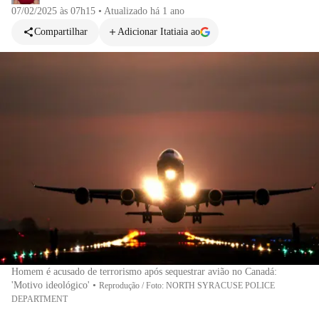
07/02/2025 às 07h15
•
Atualizado
há 1 ano
Compartilhar
Adicionar Itatiaia ao
Homem é acusado de terrorismo após sequestrar avião no Canadá:
'Motivo ideológico'
•
Reprodução / Foto: NORTH SYRACUSE POLICE
DEPARTMENT