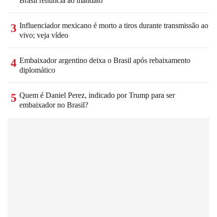
Brasil renuncia ao mandato
Influenciador mexicano é morto a tiros durante transmissão ao
3
vivo; veja vídeo
Embaixador argentino deixa o Brasil após rebaixamento
4
diplomático
Quem é Daniel Perez, indicado por Trump para ser
5
embaixador no Brasil?