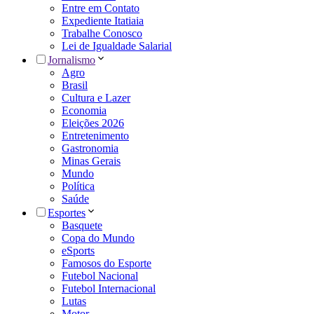
Entre em Contato
Expediente Itatiaia
Trabalhe Conosco
Lei de Igualdade Salarial
Jornalismo
Agro
Brasil
Cultura e Lazer
Economia
Eleições 2026
Entretenimento
Gastronomia
Minas Gerais
Mundo
Política
Saúde
Esportes
Basquete
Copa do Mundo
eSports
Famosos do Esporte
Futebol Nacional
Futebol Internacional
Lutas
Motor