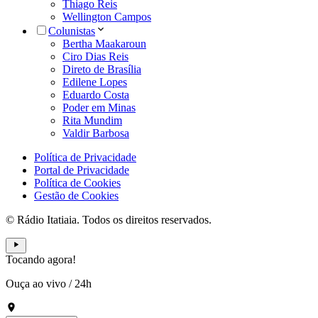
Thiago Reis
Wellington Campos
Colunistas
Bertha Maakaroun
Ciro Dias Reis
Direto de Brasília
Edilene Lopes
Eduardo Costa
Poder em Minas
Rita Mundim
Valdir Barbosa
Política de Privacidade
Portal de Privacidade
Política de Cookies
Gestão de Cookies
© Rádio Itatiaia. Todos os direitos reservados.
Tocando agora!
Ouça ao vivo
/
24h