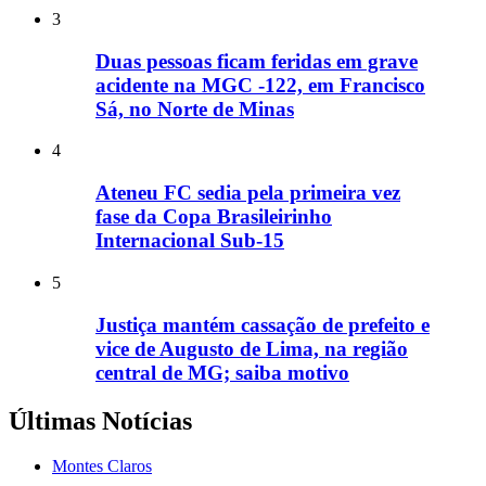
3
Duas pessoas ficam feridas em grave
acidente na MGC -122, em Francisco
Sá, no Norte de Minas
4
Ateneu FC sedia pela primeira vez
fase da Copa Brasileirinho
Internacional Sub-15
5
Justiça mantém cassação de prefeito e
vice de Augusto de Lima, na região
central de MG; saiba motivo
Últimas Notícias
Montes Claros