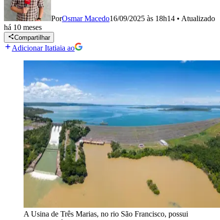
Por
Osmar Macedo
16/09/2025 às 18h14
•
Atualizado
há 10 meses
Compartilhar
Adicionar Itatiaia ao
A Usina de Três Marias, no rio São Francisco, possui