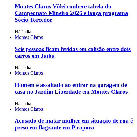
Montes Claros Vôlei conhece tabela do
Campeonato Mineiro 2026 e lança programa
Sócio Torcedor
Há 1 dia
Montes Claros
Seis pessoas ficam feridas em colisão entre dois
carros em Jaíba
Há 1 dia
Montes Claros
Homem é assaltado ao entrar na garagem de
casa no Jardim Liberdade em Montes Claros
Há 1 dia
Montes Claros
Acusado de matar mulher em situação de rua é
preso em flagrante em Pirapora