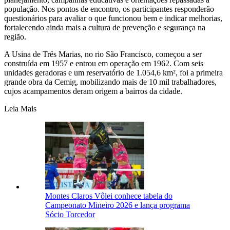
população. Nos pontos de encontro, os participantes responderão
questionários para avaliar o que funcionou bem e indicar melhorias,
fortalecendo ainda mais a cultura de prevenção e segurança na
região.
A Usina de Três Marias, no rio São Francisco, começou a ser
construída em 1957 e entrou em operação em 1962. Com seis
unidades geradoras e um reservatório de 1.054,6 km², foi a primeira
grande obra da Cemig, mobilizando mais de 10 mil trabalhadores,
cujos acampamentos deram origem a bairros da cidade.
Leia Mais
Montes Claros Vôlei conhece tabela do
Campeonato Mineiro 2026 e lança programa
Sócio Torcedor