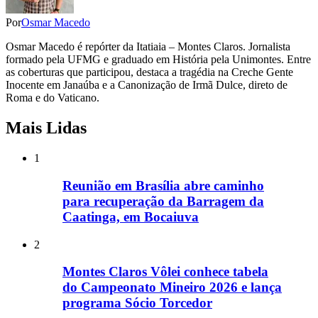
Por
Osmar Macedo
Osmar Macedo é repórter da Itatiaia – Montes Claros. Jornalista
formado pela UFMG e graduado em História pela Unimontes. Entre
as coberturas que participou, destaca a tragédia na Creche Gente
Inocente em Janaúba e a Canonização de Irmã Dulce, direto de
Roma e do Vaticano.
Mais Lidas
1
Reunião em Brasília abre caminho
para recuperação da Barragem da
Caatinga, em Bocaiuva
2
Montes Claros Vôlei conhece tabela
do Campeonato Mineiro 2026 e lança
programa Sócio Torcedor