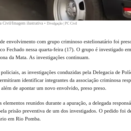
ia Civil/Imagem ilustrativa
•
Divulgação | PC Civil
de envolvimento com grupo criminoso estelionatário foi pres
co Fechado nessa quarta-feira (17). O grupo é investigado 
Zona da Mata.
As investigações continuam.
policiais, as investigações conduzidas pela Delegacia de Polí
rmitiram identificar integrantes da associação criminosa res
, além de apontar um novo envolvido, preso preso.
 elementos reunidos durante a apuração, a delegada responsá
ela prisão preventiva de um dos investigados. O pedido foi d
ário em Rio Pomba.