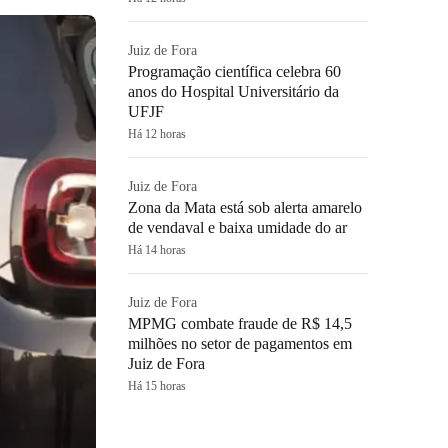
Juiz de Fora
Programação científica celebra 60
anos do Hospital Universitário da
UFJF
Há 12 horas
Juiz de Fora
Zona da Mata está sob alerta amarelo
de vendaval e baixa umidade do ar
Há 14 horas
Juiz de Fora
MPMG combate fraude de R$ 14,5
milhões no setor de pagamentos em
Juiz de Fora
Há 15 horas