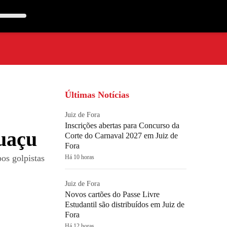
Últimas Notícias
Juiz de Fora
Inscrições abertas para Concurso da
huaçu
Corte do Carnaval 2027 em Juiz de
Fora
os golpistas
Há 10 horas
Juiz de Fora
Novos cartões do Passe Livre
Estudantil são distribuídos em Juiz de
Fora
Há 12 horas