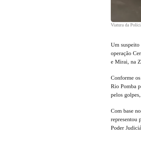
Viatura da Políc
Um suspeito 
operação Cer
e Mirai, na 
Conforme os 
Rio Pomba pe
pelos golpes
Com base nos
representou p
Poder Judici