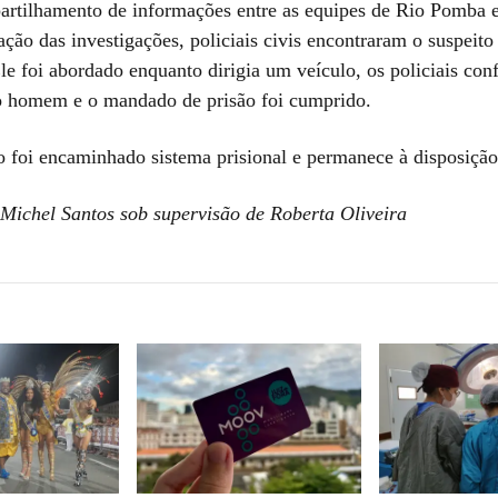
rtilhamento de informações entre as equipes de Rio Pomba
cação das investigações, policiais civis encontraram o suspeit
e foi abordado enquanto dirigia um veículo, os policiais con
o homem e o mandado de prisão foi cumprido.
o foi encaminhado sistema prisional e permanece à disposição 
 Michel Santos sob supervisão de Roberta Oliveira