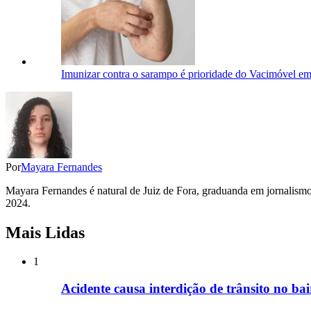
Imunizar contra o sarampo é prioridade do Vacimóvel em
Por
Mayara Fernandes
Mayara Fernandes é natural de Juiz de Fora, graduanda em jornalismo
2024.
Mais Lidas
1
Acidente causa interdição de trânsito no b