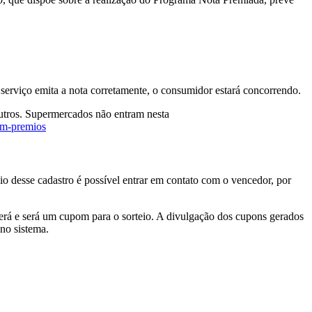
 serviço emita a nota corretamente, o consumidor estará concorrendo.
 outros. Supermercados não entram nesta
-em-premios
meio desse cadastro é possível entrar em contato com o vencedor, por
recerá e será um cupom para o sorteio. A divulgação dos cupons gerados
 no sistema.