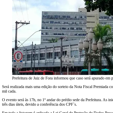
Prefeitura de Juiz de Fora informou que caso será apurado em p
Será realizada mais uma edição do sorteio da Nota Fiscal Premiada co
mil cada.
O evento será às 17h, no 1º andar do prédio sede da Prefeitura. As 
três dias úteis, devido a conferência dos CPF`s.
Em toda a listagem é aplicada a Lei Geral de Proteção de Dados Pess