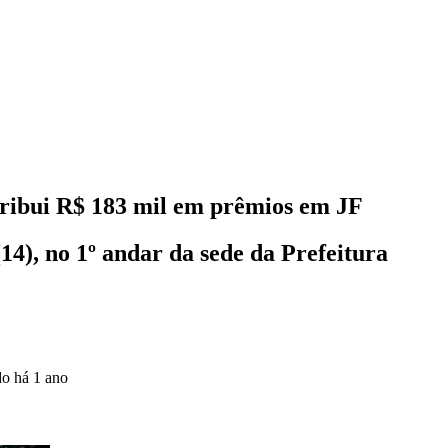
tribui R$ 183 mil em prêmios em JF
14), no 1º andar da sede da Prefeitura
do
há 1 ano