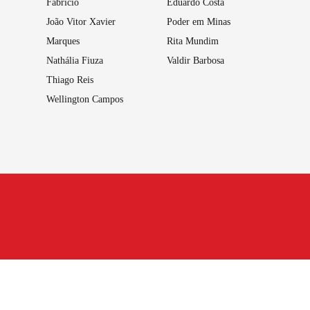
Fabrício
Eduardo Costa
João Vitor Xavier
Poder em Minas
Marques
Rita Mundim
Nathália Fiuza
Valdir Barbosa
Thiago Reis
Wellington Campos