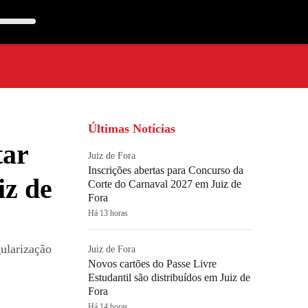
Últimas Notícias
tar
Juiz de Fora
Inscrições abertas para Concurso da
iz de
Corte do Carnaval 2027 em Juiz de
Fora
Há 13 horas
ularização
Juiz de Fora
Novos cartões do Passe Livre
Estudantil são distribuídos em Juiz de
Fora
Há 14 horas