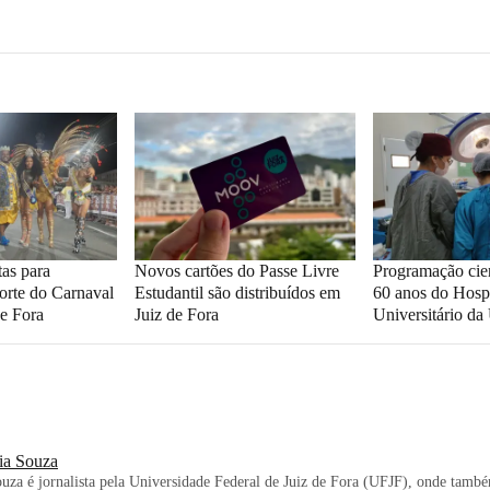
tas para
Novos cartões do Passe Livre
Programação cien
orte do Carnaval
Estudantil são distribuídos em
60 anos do Hospi
e Fora
Juiz de Fora
Universitário d
ia Souza
uza é jornalista pela Universidade Federal de Juiz de Fora (UFJF), onde tamb