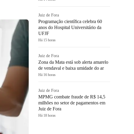
Juiz de Fora
Programação científica celebra 60
anos do Hospital Universitário da
UFJF
Há 15 horas
Juiz de Fora
Zona da Mata está sob alerta amarelo
de vendaval e baixa umidade do ar
Há 16 horas
Juiz de Fora
MPMG combate fraude de R$ 14,5
milhões no setor de pagamentos em
Juiz de Fora
Há 18 horas