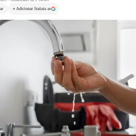
ar
Adicionar Itatiaia ao