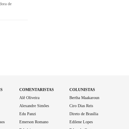
dora de
AS
COMENTARISTAS
COLUNISTAS
Alê Oliveira
Bertha Maakaroun
Alexandre Simões
Ciro Dias Reis
Edu Panzi
Direto de Brasília
sos
Emerson Romano
Edilene Lopes