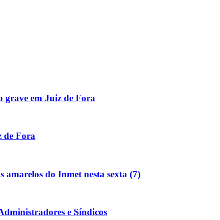
o grave em Juiz de Fora
z de Fora
s amarelos do Inmet nesta sexta (7)
Administradores e Síndicos