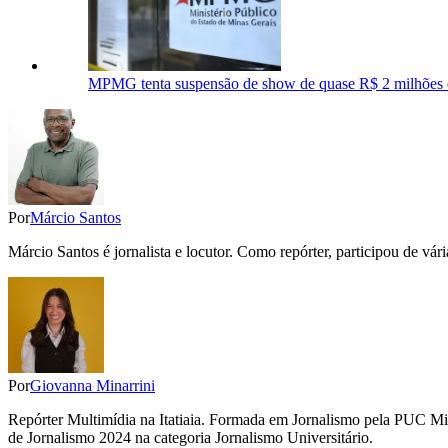
MPMG tenta suspensão de show de quase R$ 2 milhões 
Por
Márcio Santos
Márcio Santos é jornalista e locutor. Como repórter, participou de vá
Por
Giovanna Minarrini
Repórter Multimídia na Itatiaia. Formada em Jornalismo pela PUC 
de Jornalismo 2024 na categoria Jornalismo Universitário.