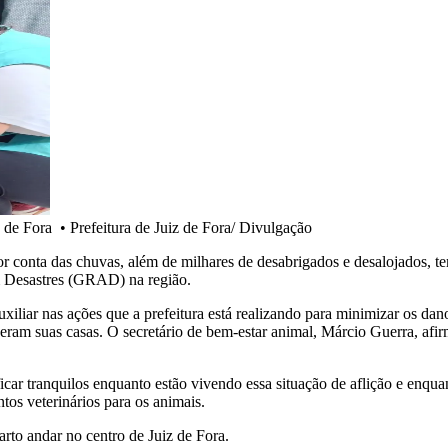
z de Fora
•
Prefeitura de Juiz de Fora/ Divulgação
 por conta das chuvas, além de milhares de desabrigados e desalojados,
m Desastres (GRAD) na região.
uxiliar nas ações que a prefeitura está realizando para minimizar os d
eram suas casas. O secretário de bem-estar animal, Márcio Guerra, afirm
ficar tranquilos enquanto estão vivendo essa situação de aflição e en
os veterinários para os animais.
to andar no centro de Juiz de Fora.