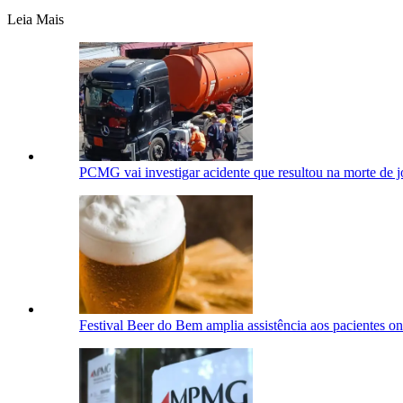
Leia Mais
PCMG vai investigar acidente que resultou na morte de 
Festival Beer do Bem amplia assistência aos pacientes on