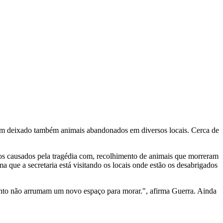
 tem deixado também animais abandonados em diversos locais. Cerca de
anos causados pela tragédia com, recolhimento de animais que morreram
a que a secretaria está visitando os locais onde estão os desabrigados
quanto não arrumam um novo espaço para morar.", afirma Guerra. Ainda