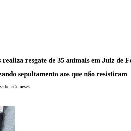
realiza resgate de 35 animais em Juiz de F
izando sepultamento aos que não resistiram
izado
há 5 meses