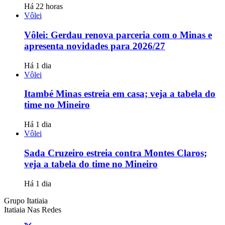
Há 22 horas
Vôlei
Vôlei: Gerdau renova parceria com o Minas e
apresenta novidades para 2026/27
Há 1 dia
Vôlei
Itambé Minas estreia em casa; veja a tabela do
time no Mineiro
Há 1 dia
Vôlei
Sada Cruzeiro estreia contra Montes Claros;
veja a tabela do time no Mineiro
Há 1 dia
Grupo Itatiaia
Itatiaia Nas Redes