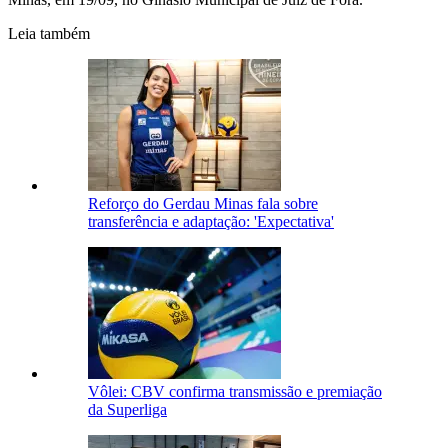
Leia também
Reforço do Gerdau Minas fala sobre
transferência e adaptação: 'Expectativa'
Vôlei: CBV confirma transmissão e premiação
da Superliga