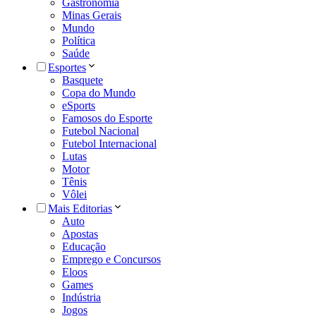
Gastronomia
Minas Gerais
Mundo
Política
Saúde
Esportes
Basquete
Copa do Mundo
eSports
Famosos do Esporte
Futebol Nacional
Futebol Internacional
Lutas
Motor
Tênis
Vôlei
Mais Editorias
Auto
Apostas
Educação
Emprego e Concursos
Eloos
Games
Indústria
Jogos